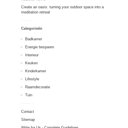
Create an oasis: turning your outdoor space into a
meditation retreat
Categorieën
Badkamer
Energie besparen
Interieur
Keuken
Kinderkamer
Lifestyle
Raamdecoratie
Tuin
Contact
Sitemap
Write for Us - Complete Guidelines