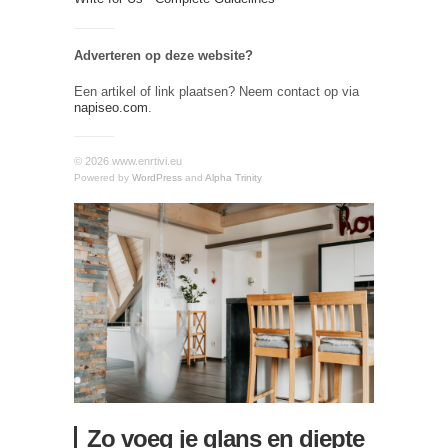
Adverteren op deze website?
Een artikel of link plaatsen? Neem contact op via
napiseo.com
.
© 2026 www.enrtivi.eu
Powered by
WordPress
and
Alpha Trinity
Zo voeg je glans en diepte