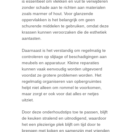
is essentieel om vlekken en vuil te verwijderen
zonder schade aan te richten aan materialen
zoals marmer of hout. Voor glanzende
oppervlakken is het belangrijk om geen
schurende middelen te gebruiken, omdat deze
krassen kunnen veroorzaken die de esthetiek
aantasten.
Daarnaast is het verstandig om regelmatig te
controleren op slijtage of beschadigingen aan
meubels en apparatuur. Kleine reparaties
kunnen vaak eenvoudig worden uitgevoerd
voordat ze grotere problemen worden. Het
regelmatig organiseren van opbergruimtes
helpt niet alleen om rommel te voorkomen,
maar zorgt er ook voor dat alles er netjes
uitziet.
Door deze onderhoudstips toe te passen, blijft
de keuken stralend en uitnodigend, waardoor
het een plezierige plek blijft om tijd door te
brengen met koken en samenzijn met vrienden