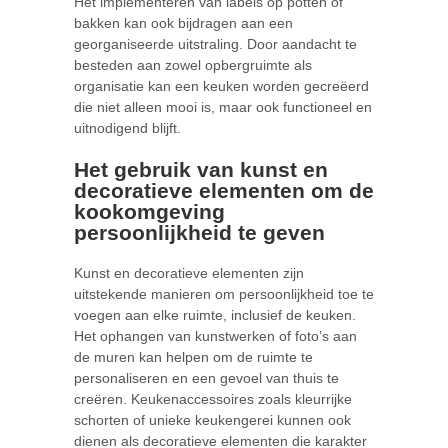
Het implementeren van labels op potten of
bakken kan ook bijdragen aan een
georganiseerde uitstraling. Door aandacht te
besteden aan zowel opbergruimte als
organisatie kan een keuken worden gecreëerd
die niet alleen mooi is, maar ook functioneel en
uitnodigend blijft.
Het gebruik van kunst en
decoratieve elementen om de
kookomgeving
persoonlijkheid te geven
Kunst en decoratieve elementen zijn
uitstekende manieren om persoonlijkheid toe te
voegen aan elke ruimte, inclusief de keuken.
Het ophangen van kunstwerken of foto’s aan
de muren kan helpen om de ruimte te
personaliseren en een gevoel van thuis te
creëren. Keukenaccessoires zoals kleurrijke
schorten of unieke keukengerei kunnen ook
dienen als decoratieve elementen die karakter