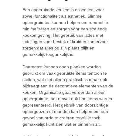
Een opgeruimde keuken is essentieel voor
zowel functionaliteit als esthetiek. Slimme
opbergruimtes kunnen helpen om rommel te
minimaliseren en zorgen voor een stralende
kookomgeving. Het gebruik van lades met
indelingen voor bestek of kruiden kan ervoor
zorgen dat alles op zijn plaats blijft en
gemakkelijk toegankelijk is.
Daarnaast kunnen open planken worden
gebruikt om vaak gebruikte items tentoon te
stellen, wat niet alleen praktisch is maar ook
bijdraagt aan de decoratieve elementen van de
keuken. Organisatie gaat verder dan alleen
opbergruimte; het omvat ook hoe items worden
gepresenteerd. Het gebruik van doorzichtige
opbergdozen of manden kan helpen om een
gevoel van orde te creëren terwijl je toch
gemakkelijk kunt zien wat er binnenin zit.