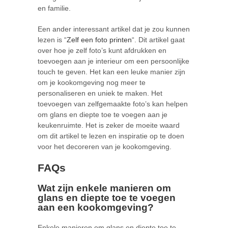
en familie.
Een ander interessant artikel dat je zou kunnen
lezen is “
Zelf een foto printen
“. Dit artikel gaat
over hoe je zelf foto’s kunt afdrukken en
toevoegen aan je interieur om een persoonlijke
touch te geven. Het kan een leuke manier zijn
om je kookomgeving nog meer te
personaliseren en uniek te maken. Het
toevoegen van zelfgemaakte foto’s kan helpen
om glans en diepte toe te voegen aan je
keukenruimte. Het is zeker de moeite waard
om dit artikel te lezen en inspiratie op te doen
voor het decoreren van je kookomgeving.
FAQs
Wat zijn enkele manieren om
glans en diepte toe te voegen
aan een kookomgeving?
Enkele manieren om glans en diepte toe te