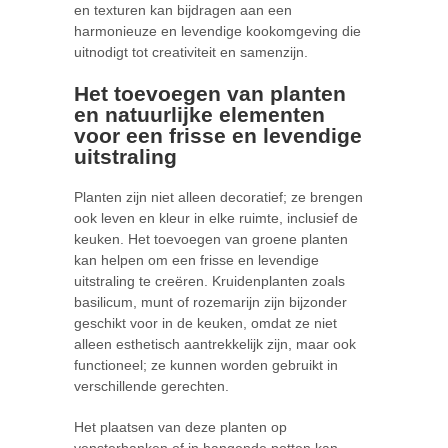
en texturen kan bijdragen aan een
harmonieuze en levendige kookomgeving die
uitnodigt tot creativiteit en samenzijn.
Het toevoegen van planten
en natuurlijke elementen
voor een frisse en levendige
uitstraling
Planten zijn niet alleen decoratief; ze brengen
ook leven en kleur in elke ruimte, inclusief de
keuken. Het toevoegen van groene planten
kan helpen om een frisse en levendige
uitstraling te creëren. Kruidenplanten zoals
basilicum, munt of rozemarijn zijn bijzonder
geschikt voor in de keuken, omdat ze niet
alleen esthetisch aantrekkelijk zijn, maar ook
functioneel; ze kunnen worden gebruikt in
verschillende gerechten.
Het plaatsen van deze planten op
vensterbanken of in hangende potten kan