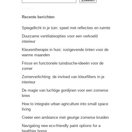
Recente berichten
Spiegellicht in je tuin: speel met reflecties en ruimte
Duurzame ventilatieopties voor een verkoeld
interieur
Kleurentherapie in huis: rustgevende tinten voor de
warme maanden
Frisse en functionele tuindouche-ideeën voor de
zomer
Zomerverlichting: de invloed van kleurfilters in je
interieur
De magie van luchtige gordijnen voor een zomerse
bries
How to integrate urban agriculture into small space
living
Creëer een ambiance met geurige zomerse kruiden
Navigating new eco-friendly paint options for a
healthier home