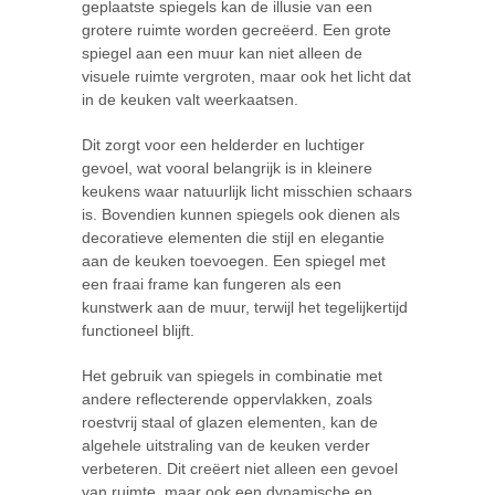
geplaatste spiegels kan de illusie van een
grotere ruimte worden gecreëerd. Een grote
spiegel aan een muur kan niet alleen de
visuele ruimte vergroten, maar ook het licht dat
in de keuken valt weerkaatsen.
Dit zorgt voor een helderder en luchtiger
gevoel, wat vooral belangrijk is in kleinere
keukens waar natuurlijk licht misschien schaars
is. Bovendien kunnen spiegels ook dienen als
decoratieve elementen die stijl en elegantie
aan de keuken toevoegen. Een spiegel met
een fraai frame kan fungeren als een
kunstwerk aan de muur, terwijl het tegelijkertijd
functioneel blijft.
Het gebruik van spiegels in combinatie met
andere reflecterende oppervlakken, zoals
roestvrij staal of glazen elementen, kan de
algehele uitstraling van de keuken verder
verbeteren. Dit creëert niet alleen een gevoel
van ruimte, maar ook een dynamische en