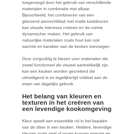
toegevoegd door het gebruik van verschillende
materialen in combinatie met elkaar.
Bijvoorbeeld, het combineren van een
glanzend aanrechtblad met matte kastdeuren
kan visuele interesse creëren en de ruimte
dynamischer maken. Het gebruik van
natuurlijke materialen zoals hout kan ook
warmte en karakter aan de keuken toevoegen.
Door zorgvuldig te kiezen voor materialen die
zowel functioneel als visueel aantrekkelijk zijn,
kan een keuken worden gecreëerd die
uitnodigend is en tegelijkertijd voldoet aan de
eisen van dagelijks gebruik.
Het belang van kleuren en
texturen in het creëren van
een levendige kookomgeving
Kleur speelt een essentiële rol in het bepalen
van de sfeer in een keuken. Heldere, levendige
kleuren zoals geel of groen kunnen energie en