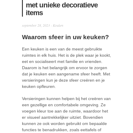
met unieke decoratieve
items
september 28, 2023 -
Keuken
Waarom sfeer in uw keuken?
Een keuken is een van de meest gebruikte
ruimtes in elk huis. Het is de plek waar je kookt,
eet en socialiseert met familie en vrienden.
Daarom is het belangrijk om ervoor te zorgen
dat je keuken een aangename sfeer heeft. Met
versieringen kun je deze sfeer creëren en je
keuken opfleuren.
Versieringen kunnen helpen bij het creëren van
een gezellige en comfortabele omgeving. Ze
voegen kleur toe aan de ruimte, waardoor het
er visueel aantrekkelijker uitziet. Bovendien
kunnen ze ook worden gebruikt om bepaalde
functies te benadrukken, zoals eettafels of