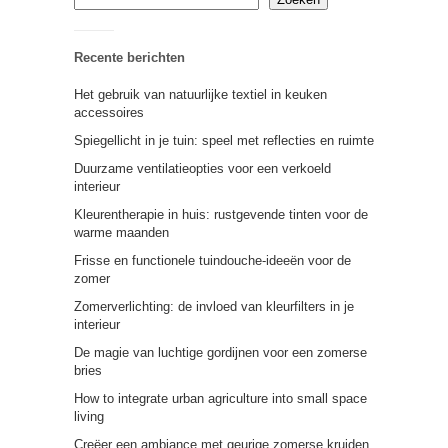
Recente berichten
Het gebruik van natuurlijke textiel in keuken
accessoires
Spiegellicht in je tuin: speel met reflecties en ruimte
Duurzame ventilatieopties voor een verkoeld
interieur
Kleurentherapie in huis: rustgevende tinten voor de
warme maanden
Frisse en functionele tuindouche-ideeën voor de
zomer
Zomerverlichting: de invloed van kleurfilters in je
interieur
De magie van luchtige gordijnen voor een zomerse
bries
How to integrate urban agriculture into small space
living
Creëer een ambiance met geurige zomerse kruiden