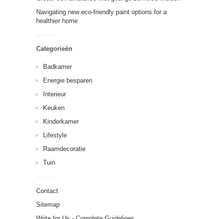
Navigating new eco-friendly paint options for a
healthier home
Categorieën
Badkamer
Energie besparen
Interieur
Keuken
Kinderkamer
Lifestyle
Raamdecoratie
Tuin
Contact
Sitemap
Write for Us - Complete Guidelines