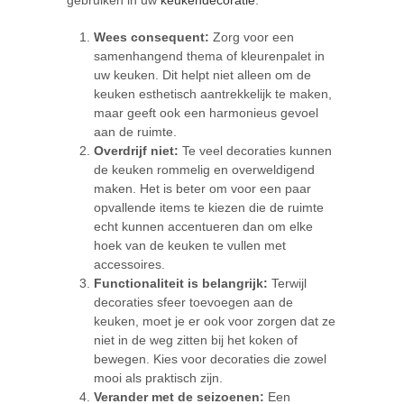
Wees consequent:
Zorg voor een
samenhangend thema of kleurenpalet in
uw keuken. Dit helpt niet alleen om de
keuken esthetisch aantrekkelijk te maken,
maar geeft ook een harmonieus gevoel
aan de ruimte.
Overdrijf niet:
Te veel decoraties kunnen
de keuken rommelig en overweldigend
maken. Het is beter om voor een paar
opvallende items te kiezen die de ruimte
echt kunnen accentueren dan om elke
hoek van de keuken te vullen met
accessoires.
Functionaliteit is belangrijk:
Terwijl
decoraties sfeer toevoegen aan de
keuken, moet je er ook voor zorgen dat ze
niet in de weg zitten bij het koken of
bewegen. Kies voor decoraties die zowel
mooi als praktisch zijn.
Verander met de seizoenen:
Een