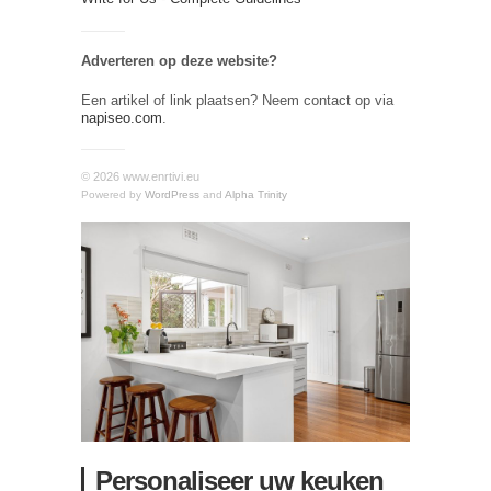
Adverteren op deze website?
Een artikel of link plaatsen? Neem contact op via
napiseo.com
.
© 2026 www.enrtivi.eu
Powered by
WordPress
and
Alpha Trinity
Personaliseer uw keuken