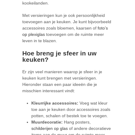
kookeilanden.
Met versieringen kun je ook persoonlijkheid
toevoegen aan je keuken. Je kunt bijvoorbeeld
accessoires zoals bloemen, kaarsen of
foto’s
op plexiglas
toevoegen om de ruimte meer
leven in te blazen.
Hoe breng je sfeer in uw
keuken?
Er zijn veel manieren waarop je sfeer in je
keuken kunt brengen met versieringen.
Hieronder staan een paar ideeën die je
misschien interessant vindt:
Kleurrijke accessoires:
Voeg wat kleur
toe aan je keuken door accessoires zoals
potten, schalen of bestek toe te voegen.
Muurdecoratie:
Hang posters,
schilderijen op glas
of andere decoratieve
items aan de muur om de ruimte meer