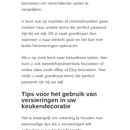
bezoeken om verschillende opties te
vergelijken.
U kunt ook op markten of rommelmarkten gaan
zoeken naar unieke items die perfect passend
zijn bij uw stijl. Dit is vaak goedkoper dan
wanneer u naar winkels gaat en het kan ook
leuke herinneringen opleveren.
Als u op zoek bent naar betaalbare opties, dan
kunt u ook tweedehandswinkels bezoeken of
online sites zoals eBay of Etsy bezoeken. Hier
vindt u vaak goedkope items die perfect
passend zijn bij uw stijl.
Tips voor het gebruik van
versieringen in uw
keukendecoratie
Het is belangrijk om rekening te houden met
eenvoudige tips als u versieringen wilt
gebruiken in uw
keukendecoratie
: