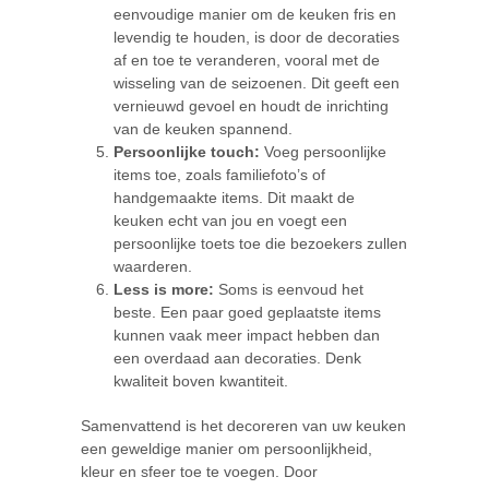
eenvoudige manier om de keuken fris en
levendig te houden, is door de decoraties
af en toe te veranderen, vooral met de
wisseling van de seizoenen. Dit geeft een
vernieuwd gevoel en houdt de inrichting
van de keuken spannend.
Persoonlijke touch:
Voeg persoonlijke
items toe, zoals familiefoto’s of
handgemaakte items. Dit maakt de
keuken echt van jou en voegt een
persoonlijke toets toe die bezoekers zullen
waarderen.
Less is more:
Soms is eenvoud het
beste. Een paar goed geplaatste items
kunnen vaak meer impact hebben dan
een overdaad aan decoraties. Denk
kwaliteit boven kwantiteit.
Samenvattend is het decoreren van uw keuken
een geweldige manier om persoonlijkheid,
kleur en sfeer toe te voegen. Door