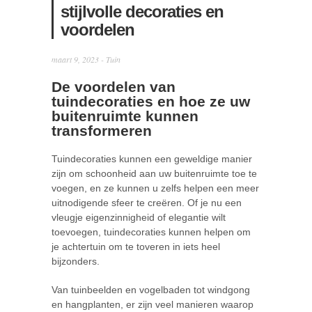
stijlvolle decoraties en
voordelen
maart 9, 2023 -
Tuin
De voordelen van
tuindecoraties en hoe ze uw
buitenruimte kunnen
transformeren
Tuindecoraties kunnen een geweldige manier
zijn om schoonheid aan uw buitenruimte toe te
voegen, en ze kunnen u zelfs helpen een meer
uitnodigende sfeer te creëren. Of je nu een
vleugje eigenzinnigheid of elegantie wilt
toevoegen, tuindecoraties kunnen helpen om
je achtertuin om te toveren in iets heel
bijzonders.
Van tuinbeelden en vogelbaden tot windgong
en hangplanten, er zijn veel manieren waarop