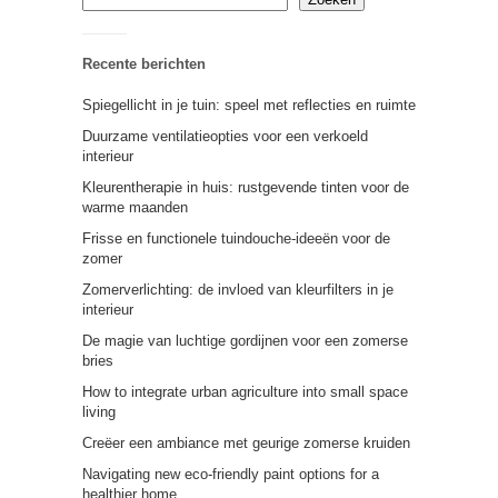
Recente berichten
Spiegellicht in je tuin: speel met reflecties en ruimte
Duurzame ventilatieopties voor een verkoeld
interieur
Kleurentherapie in huis: rustgevende tinten voor de
warme maanden
Frisse en functionele tuindouche-ideeën voor de
zomer
Zomerverlichting: de invloed van kleurfilters in je
interieur
De magie van luchtige gordijnen voor een zomerse
bries
How to integrate urban agriculture into small space
living
Creëer een ambiance met geurige zomerse kruiden
Navigating new eco-friendly paint options for a
healthier home