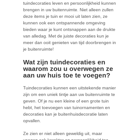
tuindecoraties leven en persoonlijkheid kunnen
brengen in uw buitenruimte. Niet alleen zullen
deze items je tuin er mooi uit laten zien, ze
kunnen ook een ontspannende omgeving
bieden waar je kunt ontsnappen aan de drukte
van alledag. Met de juiste decoraties kun je
meer dan ooit genieten van tijd doorbrengen in
je buitenruimte!
Wat zijn tuindecoraties en
waarom zou u overwegen ze
aan uw huis toe te voegen?
Tuindecoraties kunnen een uitstekende manier
zijn om een uniek tintje aan uw buitenruimte te
geven. Of je nu een kleine of een grote tuin
hebt, het toevoegen van tuinornamenten en
decoraties kan je buitenhuisdecoratie laten
opvallen.
Ze zien er niet alleen geweldig uit, maar
voegen ook karakter en persoonlijkheid toe