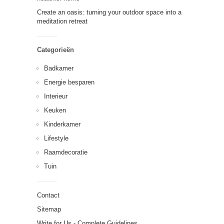
Create an oasis: turning your outdoor space into a
meditation retreat
Categorieën
Badkamer
Energie besparen
Interieur
Keuken
Kinderkamer
Lifestyle
Raamdecoratie
Tuin
Contact
Sitemap
Write for Us - Complete Guidelines