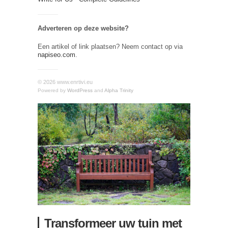
Adverteren op deze website?
Een artikel of link plaatsen? Neem contact op via
napiseo.com
.
© 2026 www.enrtivi.eu
Powered by
WordPress
and
Alpha Trinity
Transformeer uw tuin met