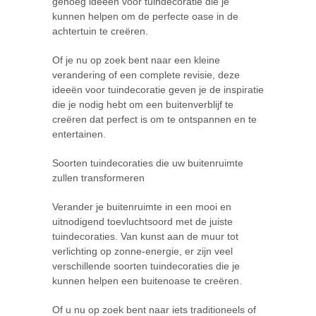
genoeg ideeën voor tuindecoratie die je
kunnen helpen om de perfecte oase in de
achtertuin te creëren.
Of je nu op zoek bent naar een kleine
verandering of een complete revisie, deze
ideeën voor tuindecoratie geven je de inspiratie
die je nodig hebt om een buitenverblijf te
creëren dat perfect is om te ontspannen en te
entertainen.
Soorten tuindecoraties die uw buitenruimte
zullen transformeren
Verander je buitenruimte in een mooi en
uitnodigend toevluchtsoord met de juiste
tuindecoraties. Van kunst aan de muur tot
verlichting op zonne-energie, er zijn veel
verschillende soorten tuindecoraties die je
kunnen helpen een buitenoase te creëren.
Of u nu op zoek bent naar iets traditioneels of