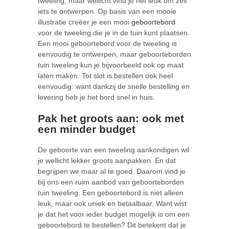
tweeling, maar wellicht vind je het leuk om zelf
iets te ontwerpen. Op basis van een mooie
illustratie creëer je een mooi
geboortebord
voor de tweeling die je in de tuin kunt plaatsen.
Een mooi geboortebord voor de tweeling is
eenvoudig te ontwerpen, maar geboorteborden
tuin tweeling kun je bijvoorbeeld ook op maat
laten maken. Tot slot is bestellen ook heel
eenvoudig: want dankzij de snelle bestelling en
levering heb je het bord snel in huis.
Pak het groots aan: ook met
een minder budget
De geboorte van een tweeling aankondigen wil
je wellicht lekker groots aanpakken. En dat
begrijpen we maar al te goed. Daarom vind je
bij ons een ruim aanbod van geboorteborden
tuin tweeling. Een geboortebord is niet alleen
leuk, maar ook uniek en betaalbaar. Want wist
je dat het voor ieder budget mogelijk is om een
geboortebord te bestellen? Dit betekent dat je