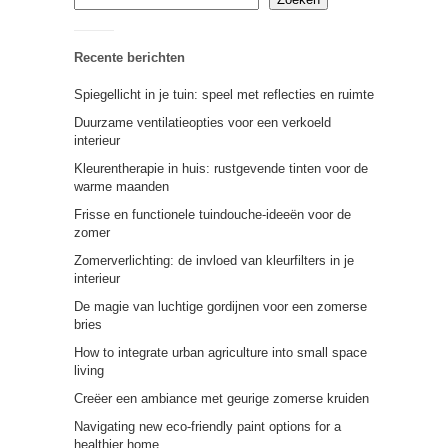
Recente berichten
Spiegellicht in je tuin: speel met reflecties en ruimte
Duurzame ventilatieopties voor een verkoeld
interieur
Kleurentherapie in huis: rustgevende tinten voor de
warme maanden
Frisse en functionele tuindouche-ideeën voor de
zomer
Zomerverlichting: de invloed van kleurfilters in je
interieur
De magie van luchtige gordijnen voor een zomerse
bries
How to integrate urban agriculture into small space
living
Creëer een ambiance met geurige zomerse kruiden
Navigating new eco-friendly paint options for a
healthier home