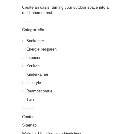
Create an oasis: turning your outdoor space into a
meditation retreat
Categorieën
Badkamer
Energie besparen
Interieur
Keuken
Kinderkamer
Lifestyle
Raamdecoratie
Tuin
Contact
Sitemap
Write for Us - Complete Guidelines