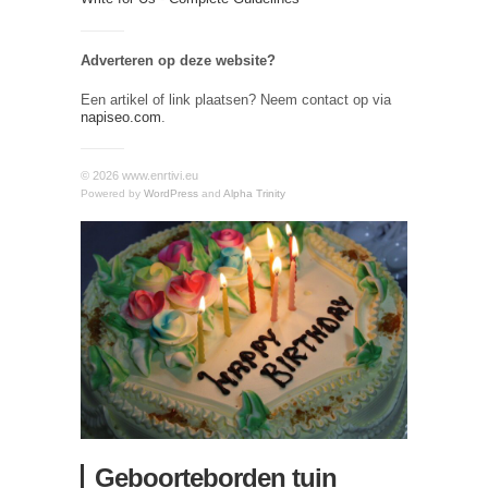
Adverteren op deze website?
Een artikel of link plaatsen? Neem contact op via
napiseo.com
.
© 2026 www.enrtivi.eu
Powered by
WordPress
and
Alpha Trinity
Geboorteborden tuin