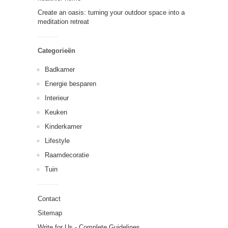
Create an oasis: turning your outdoor space into a
meditation retreat
Categorieën
Badkamer
Energie besparen
Interieur
Keuken
Kinderkamer
Lifestyle
Raamdecoratie
Tuin
Contact
Sitemap
Write for Us - Complete Guidelines