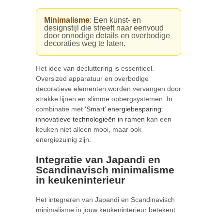
Minimalisme
: Een kunst- en
designstijl die streeft naar eenvoud
door onnodige details en overbodige
decoraties weg te laten.
Het idee van decluttering is essentieel.
Oversized apparatuur en overbodige
decoratieve elementen worden vervangen door
strakke lijnen en slimme opbergsystemen. In
combinatie met
‘Smart’ energiebesparing:
innovatieve technologieën in ramen
kan een
keuken niet alleen mooi, maar ook
energiezuinig zijn.
Integratie van Japandi en
Scandinavisch minimalisme
in keukeninterieur
Het integreren van Japandi en Scandinavisch
minimalisme in jouw keukeninterieur betekent