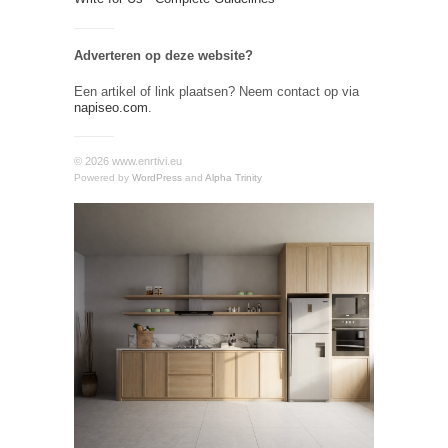
Adverteren op deze website?
Een artikel of link plaatsen? Neem contact op via
napiseo.com
.
© 2026 www.enrtivi.eu
Powered by
WordPress
and
Alpha Trinity