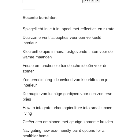
Recente berichten
Spiegellicht in je tuin: speel met reflecties en ruimte
Duurzame ventilatieopties voor een verkoeld
interieur
Kleurentherapie in huis: rustgevende tinten voor de
warme maanden
Frisse en functionele tuindouche-ideeën voor de
zomer
Zomerverlichting: de invloed van kleurfilters in je
interieur
De magie van luchtige gordijnen voor een zomerse
bries
How to integrate urban agriculture into small space
living
Creëer een ambiance met geurige zomerse kruiden
Navigating new eco-friendly paint options for a
healthier home