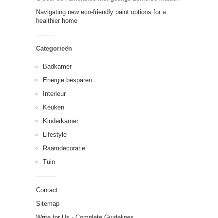
Navigating new eco-friendly paint options for a
healthier home
Categorieën
Badkamer
Energie besparen
Interieur
Keuken
Kinderkamer
Lifestyle
Raamdecoratie
Tuin
Contact
Sitemap
Write for Us - Complete Guidelines