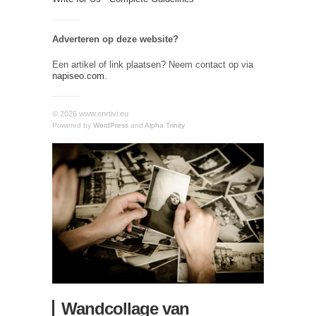
Adverteren op deze website?
Een artikel of link plaatsen? Neem contact op via
napiseo.com
.
© 2026 www.enrtivi.eu
Powered by
WordPress
and
Alpha Trinity
Wandcollage van