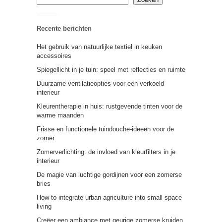
Recente berichten
Het gebruik van natuurlijke textiel in keuken
accessoires
Spiegellicht in je tuin: speel met reflecties en ruimte
Duurzame ventilatieopties voor een verkoeld
interieur
Kleurentherapie in huis: rustgevende tinten voor de
warme maanden
Frisse en functionele tuindouche-ideeën voor de
zomer
Zomerverlichting: de invloed van kleurfilters in je
interieur
De magie van luchtige gordijnen voor een zomerse
bries
How to integrate urban agriculture into small space
living
Creëer een ambiance met geurige zomerse kruiden