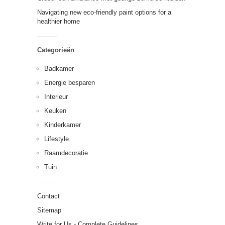
Navigating new eco-friendly paint options for a
healthier home
Categorieën
Badkamer
Energie besparen
Interieur
Keuken
Kinderkamer
Lifestyle
Raamdecoratie
Tuin
Contact
Sitemap
Write for Us - Complete Guidelines