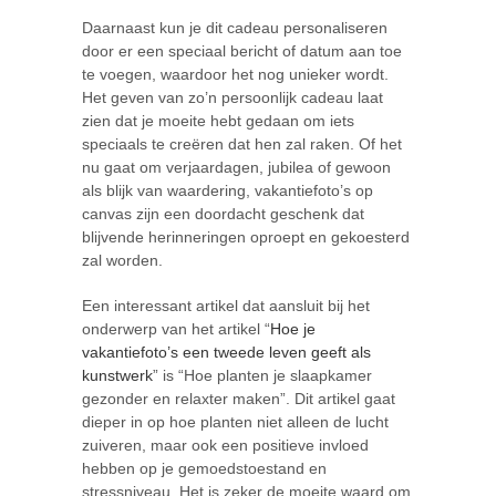
Daarnaast kun je dit cadeau personaliseren
door er een speciaal bericht of datum aan toe
te voegen, waardoor het nog unieker wordt.
Het geven van zo’n persoonlijk cadeau laat
zien dat je moeite hebt gedaan om iets
speciaals te creëren dat hen zal raken. Of het
nu gaat om verjaardagen, jubilea of gewoon
als blijk van waardering, vakantiefoto’s op
canvas zijn een doordacht geschenk dat
blijvende herinneringen oproept en gekoesterd
zal worden.
Een interessant artikel dat aansluit bij het
onderwerp van het artikel “
Hoe je
vakantiefoto’s een tweede leven geeft als
kunstwerk
” is “Hoe planten je slaapkamer
gezonder en relaxter maken”. Dit artikel gaat
dieper in op hoe planten niet alleen de lucht
zuiveren, maar ook een positieve invloed
hebben op je gemoedstoestand en
stressniveau. Het is zeker de moeite waard om