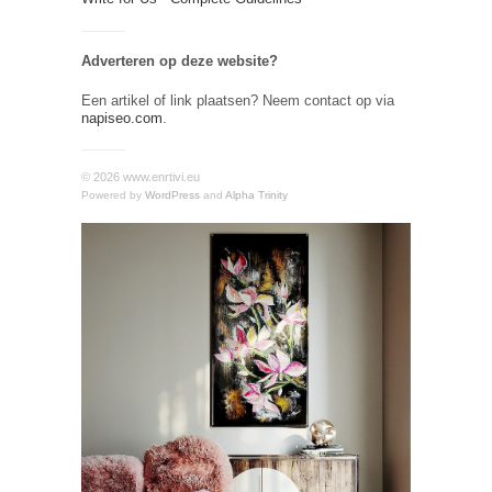
Adverteren op deze website?
Een artikel of link plaatsen? Neem contact op via
napiseo.com
.
© 2026 www.enrtivi.eu
Powered by
WordPress
and
Alpha Trinity