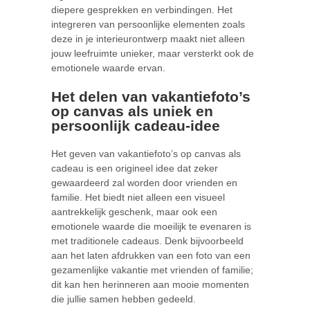
diepere gesprekken en verbindingen. Het
integreren van persoonlijke elementen zoals
deze in je interieurontwerp maakt niet alleen
jouw leefruimte unieker, maar versterkt ook de
emotionele waarde ervan.
Het delen van vakantiefoto’s
op canvas als uniek en
persoonlijk cadeau-idee
Het geven van vakantiefoto’s op canvas als
cadeau is een origineel idee dat zeker
gewaardeerd zal worden door vrienden en
familie. Het biedt niet alleen een visueel
aantrekkelijk geschenk, maar ook een
emotionele waarde die moeilijk te evenaren is
met traditionele cadeaus. Denk bijvoorbeeld
aan het laten afdrukken van een foto van een
gezamenlijke vakantie met vrienden of familie;
dit kan hen herinneren aan mooie momenten
die jullie samen hebben gedeeld.