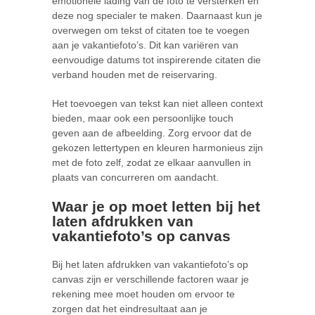
emotionele lading van de foto te versterken en
deze nog specialer te maken. Daarnaast kun je
overwegen om tekst of citaten toe te voegen
aan je vakantiefoto’s. Dit kan variëren van
eenvoudige datums tot inspirerende citaten die
verband houden met de reiservaring.
Het toevoegen van tekst kan niet alleen context
bieden, maar ook een persoonlijke touch
geven aan de afbeelding. Zorg ervoor dat de
gekozen lettertypen en kleuren harmonieus zijn
met de foto zelf, zodat ze elkaar aanvullen in
plaats van concurreren om aandacht.
Waar je op moet letten bij het
laten afdrukken van
vakantiefoto’s op canvas
Bij het laten afdrukken van vakantiefoto’s op
canvas zijn er verschillende factoren waar je
rekening mee moet houden om ervoor te
zorgen dat het eindresultaat aan je