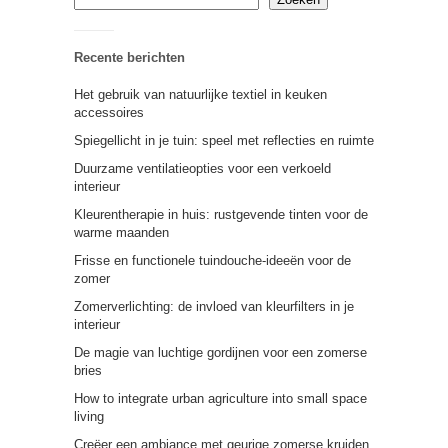
Recente berichten
Het gebruik van natuurlijke textiel in keuken
accessoires
Spiegellicht in je tuin: speel met reflecties en ruimte
Duurzame ventilatieopties voor een verkoeld
interieur
Kleurentherapie in huis: rustgevende tinten voor de
warme maanden
Frisse en functionele tuindouche-ideeën voor de
zomer
Zomerverlichting: de invloed van kleurfilters in je
interieur
De magie van luchtige gordijnen voor een zomerse
bries
How to integrate urban agriculture into small space
living
Creëer een ambiance met geurige zomerse kruiden