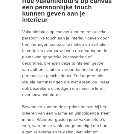
Hoe vakantiefoto’s op canvas
een persoonlijke touch
kunnen geven aan je
interieur
Vakantiefoto’s op canvas kunnen een unieke
persoonlijke touch aan je interieur geven door
herinneringen tastbaar te maken en verhalen
te vertellen over jouw leven en ervaringen. In
plaats van generieke kunstwerken of
decoraties, brengen deze prints een gevoel
van authenticiteit en verbondenheid met jouw
persoonlijke geschiedenis. Ze fungeren als
visuele herinneringen die niet alleen jou, maar
ook bezoekers uitnodigen om meer te leren
over jouw avonturen.
Bovendien kunnen deze prints helpen bij het
creëren van een warme en uitnodigende sfeer
in huis. Wanneer gasten jouw vakantiefoto’s
zien, worden ze vaak aangemoedigd om hun
eigen reisverhalen te delen, wat leidt tot