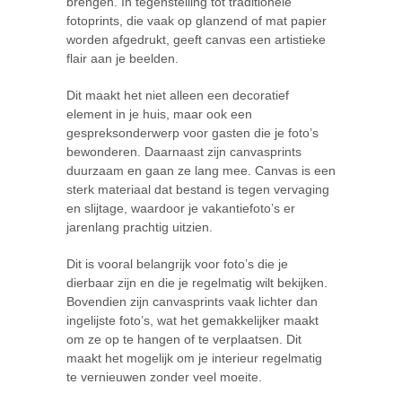
brengen. In tegenstelling tot traditionele
fotoprints, die vaak op glanzend of mat papier
worden afgedrukt, geeft canvas een artistieke
flair aan je beelden.
Dit maakt het niet alleen een decoratief
element in je huis, maar ook een
gespreksonderwerp voor gasten die je foto’s
bewonderen. Daarnaast zijn canvasprints
duurzaam en gaan ze lang mee. Canvas is een
sterk materiaal dat bestand is tegen vervaging
en slijtage, waardoor je vakantiefoto’s er
jarenlang prachtig uitzien.
Dit is vooral belangrijk voor foto’s die je
dierbaar zijn en die je regelmatig wilt bekijken.
Bovendien zijn canvasprints vaak lichter dan
ingelijste foto’s, wat het gemakkelijker maakt
om ze op te hangen of te verplaatsen. Dit
maakt het mogelijk om je interieur regelmatig
te vernieuwen zonder veel moeite.