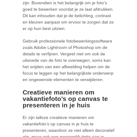
zijn. Bovendien is het belangrijk om je foto’s
goed te bewerken voordat je ze laat afdrukken.
Dit kan inhouden dat je de belichting, contrast
en kleuren aanpast om ervoor te zorgen dat ze
er op hun best uitzien.
Gebruik professionele fotobewerkingssoftware
zoals Adobe Lightroom of Photoshop om de
details te verfijnen. Vergeet niet om ook de
uitsnede van de foto te overwegen; soms kan
het snijden van een afbeelding helpen om de
focus te leggen op het belangrijkste onderwerp
en ongewenste elementen te verwijderen.
Creatieve manieren om
vakantiefoto’s op canvas te
presenteren in je huis
Er zijn talloze creatieve manieren om
vakantiefoto’s op canvas in je huis te
presenteren, waardoor ze niet alleen decoratief
zijn, maar ook een persoonlijk tintje aan je