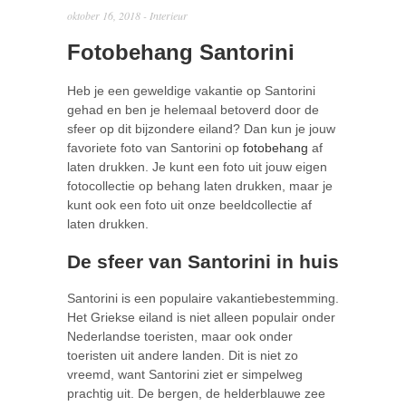
oktober 16, 2018 -
Interieur
Fotobehang Santorini
Heb je een geweldige vakantie op Santorini
gehad en ben je helemaal betoverd door de
sfeer op dit bijzondere eiland? Dan kun je jouw
favoriete foto van Santorini op
fotobehang
af
laten drukken. Je kunt een foto uit jouw eigen
fotocollectie op behang laten drukken, maar je
kunt ook een foto uit onze beeldcollectie af
laten drukken.
De sfeer van Santorini in huis
Santorini is een populaire vakantiebestemming.
Het Griekse eiland is niet alleen populair onder
Nederlandse toeristen, maar ook onder
toeristen uit andere landen. Dit is niet zo
vreemd, want Santorini ziet er simpelweg
prachtig uit. De bergen, de helderblauwe zee