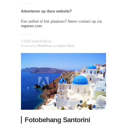
Adverteren op deze website?
Een artikel of link plaatsen? Neem contact op via
napiseo.com
.
© 2026 www.enrtivi.eu
Powered by
WordPress
and
Alpha Trinity
Fotobehang Santorini