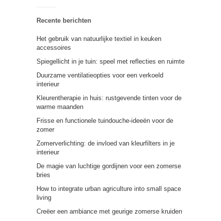
Recente berichten
Het gebruik van natuurlijke textiel in keuken
accessoires
Spiegellicht in je tuin: speel met reflecties en ruimte
Duurzame ventilatieopties voor een verkoeld
interieur
Kleurentherapie in huis: rustgevende tinten voor de
warme maanden
Frisse en functionele tuindouche-ideeën voor de
zomer
Zomerverlichting: de invloed van kleurfilters in je
interieur
De magie van luchtige gordijnen voor een zomerse
bries
How to integrate urban agriculture into small space
living
Creëer een ambiance met geurige zomerse kruiden