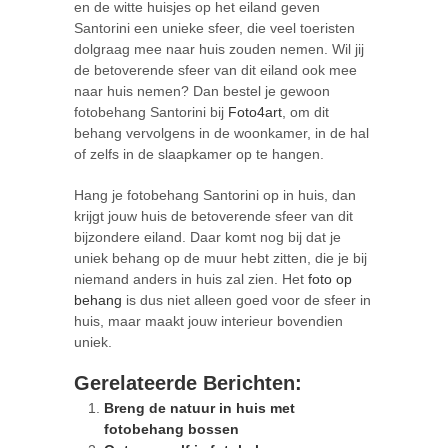
en de witte huisjes op het eiland geven
Santorini een unieke sfeer, die veel toeristen
dolgraag mee naar huis zouden nemen. Wil jij
de betoverende sfeer van dit eiland ook mee
naar huis nemen? Dan bestel je gewoon
fotobehang Santorini bij
Foto4art
, om dit
behang vervolgens in de woonkamer, in de hal
of zelfs in de slaapkamer op te hangen.
Hang je fotobehang Santorini op in huis, dan
krijgt jouw huis de betoverende sfeer van dit
bijzondere eiland. Daar komt nog bij dat je
uniek behang op de muur hebt zitten, die je bij
niemand anders in huis zal zien. Het
foto op
behang
is dus niet alleen goed voor de sfeer in
huis, maar maakt jouw interieur bovendien
uniek.
Gerelateerde Berichten:
Breng de natuur in huis met
fotobehang bossen