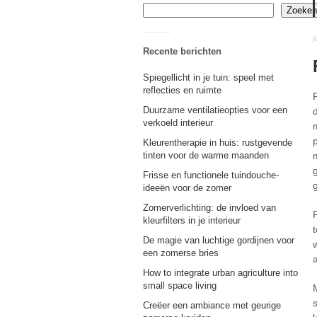
Zoeken
j
Recente berichten
Spiegellicht in je tuin: speel met
reflecties en ruimte
Duurzame ventilatieopties voor een
verkoeld interieur
Kleurentherapie in huis: rustgevende
tinten voor de warme maanden
Frisse en functionele tuindouche-
ideeën voor de zomer
Zomerverlichting: de invloed van
kleurfilters in je interieur
De magie van luchtige gordijnen voor
een zomerse bries
How to integrate urban agriculture into
small space living
Creëer een ambiance met geurige