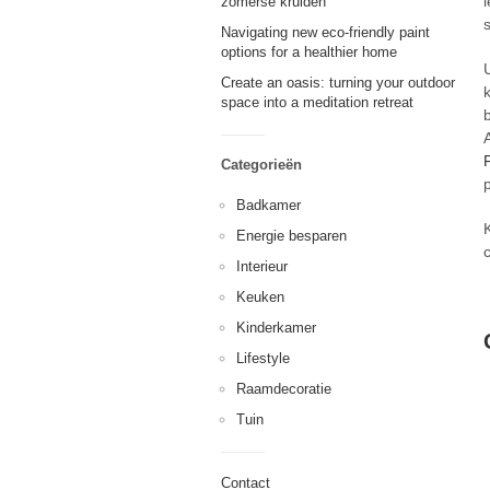
zomerse kruiden
Navigating new eco-friendly paint
options for a healthier home
Create an oasis: turning your outdoor
space into a meditation retreat
Categorieën
Badkamer
Energie besparen
Interieur
Keuken
Kinderkamer
Lifestyle
Raamdecoratie
Tuin
Contact