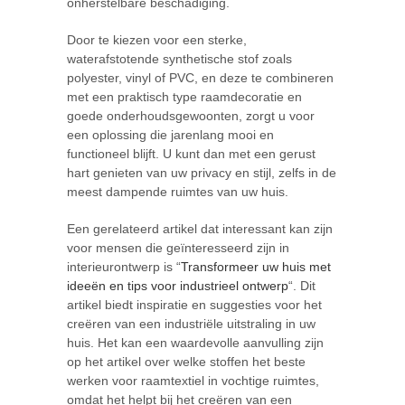
onherstelbare beschadiging.
Door te kiezen voor een sterke,
waterafstotende synthetische stof zoals
polyester, vinyl of PVC, en deze te combineren
met een praktisch type raamdecoratie en
goede onderhoudsgewoonten, zorgt u voor
een oplossing die jarenlang mooi en
functioneel blijft. U kunt dan met een gerust
hart genieten van uw privacy en stijl, zelfs in de
meest dampende ruimtes van uw huis.
Een gerelateerd artikel dat interessant kan zijn
voor mensen die geïnteresseerd zijn in
interieurontwerp is “
Transformeer uw huis met
ideeën en tips voor industrieel ontwerp
“. Dit
artikel biedt inspiratie en suggesties voor het
creëren van een industriële uitstraling in uw
huis. Het kan een waardevolle aanvulling zijn
op het artikel over welke stoffen het beste
werken voor raamtextiel in vochtige ruimtes,
omdat het helpt bij het creëren van een