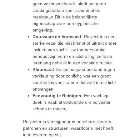
geen vocht vasthoudt, biedt het geen
voedingsbodem voor schimmel en
meeldauw. Dit is de belangrijkste
eigenschap voor een hygiënische
omgeving.
Duurzaam en Vormvast:
Polyester is een
sterke vezel die niet krimpt of uitrekt onder
invloed van vocht. Uw raamdecoratie
behoudt zijn vorm en uitstraling, zelfs na
jarenlang gebruik in een vochtige ruimte.
Kleurvast:
De stof is goed bestand tegen
verkleuring door zonlicht, wat een groot
voordeel is voor ramen die veel direct licht
ontvangen.
Eenvoudig te Reinigen:
Een vochtige
doek is vaak al voldoende om polyester
schoon te maken.
Polyester is verkrijgbaar in ontelbare kleuren,
patronen en structuren, waardoor u niet hoeft
in te leveren op stijl.