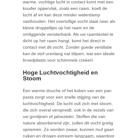
warme, vochtige lucht in contact komt met een
kouder oppervlak, zoals een raam, koelt de
lucht af en kan deze minder waterdamp
vasthouden. Het overtollige vocht slaat neer als
kleine druppeltjes op het raam en de
omliggende vensterbank. Als uw raamtextiel te
dicht op het raam hangt, komt het direct in
contact met dit vocht. Zonder goede ventilatie
kan de stof urenlang nat blijven, wat een ideale
broedplaats voor schimmels creëert.
Hoge Luchtvochtigheid en
Stoom
Een warme douche of het koken van een pan
pasta zorgt voor een snelle stijging van de
luchtvochtigheid. De lucht vult zich met stoom,
die zich overal verspreidt, ook in de vezels van
uw gordijnen of jaloezieën. Stoffen die van
nature absorberend zijn, zullen dit vocht gretig
opnemen. Ze worden zwaar, kunnen muf gaan
ruiken en drogen extreem langzaam, waardoor