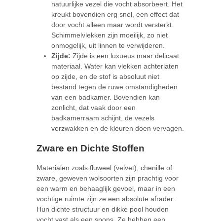
natuurlijke vezel die vocht absorbeert. Het
kreukt bovendien erg snel, een effect dat
door vocht alleen maar wordt versterkt.
Schimmelvlekken zijn moeilijk, zo niet
onmogelijk, uit linnen te verwijderen.
Zijde:
Zijde is een luxueus maar delicaat
materiaal. Water kan vlekken achterlaten
op zijde, en de stof is absoluut niet
bestand tegen de ruwe omstandigheden
van een badkamer. Bovendien kan
zonlicht, dat vaak door een
badkamerraam schijnt, de vezels
verzwakken en de kleuren doen vervagen.
Zware en Dichte Stoffen
Materialen zoals fluweel (velvet), chenille of
zware, geweven wolsoorten zijn prachtig voor
een warm en behaaglijk gevoel, maar in een
vochtige ruimte zijn ze een absolute afrader.
Hun dichte structuur en dikke pool houden
vocht vast als een spons. Ze hebben een