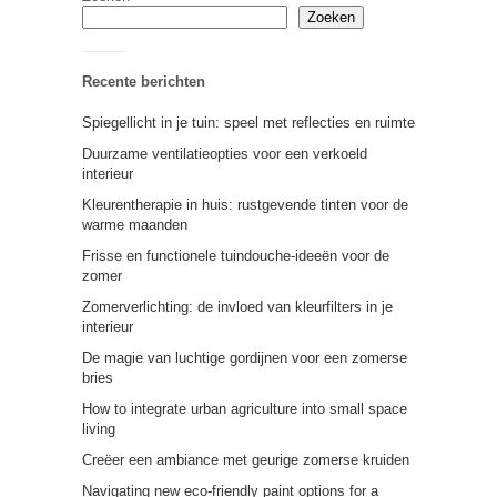
Zoeken
Recente berichten
Spiegellicht in je tuin: speel met reflecties en ruimte
Duurzame ventilatieopties voor een verkoeld
interieur
Kleurentherapie in huis: rustgevende tinten voor de
warme maanden
Frisse en functionele tuindouche-ideeën voor de
zomer
Zomerverlichting: de invloed van kleurfilters in je
interieur
De magie van luchtige gordijnen voor een zomerse
bries
How to integrate urban agriculture into small space
living
Creëer een ambiance met geurige zomerse kruiden
Navigating new eco-friendly paint options for a