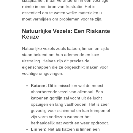
slaapkamer, maar veranderen in een vochtige
ruimte in een bron van frustratie. Het is
essentieel om te weten welke materialen u
moet vermijden om problemen voor te zijn.
Natuurlijke Vezels: Een Riskante
Keuze
Natuurlijke vezels zoals katoen, linnen en zijde
staan bekend om hun ademende en luxe
uitstraling. Helaas zijn dit precies de
eigenschappen die ze ongeschikt maken voor
vochtige omgevingen.
Katoen:
Dit is misschien wel de meest
absorberende vezel van allemaal. Een
katoenen gordijn zal vocht uit de lucht
opzuigen en lang vasthouden. Het is zeer
gevoelig voor schimmel en kan krimpen of
zijn vorm verliezen wanneer het
herhaaldelijk nat wordt en weer opdroogt.
Linnen:
Net als katoen is linnen een