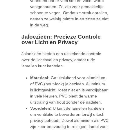
voorkomt dat er veel stof en vocht wordt
vastgehouden. Ze zijn zeer gemakkelijk
schoon te vegen. Omdat ze strak oprollen,
nemen ze weinig ruimte in en zitten ze niet
in de weg.
Jaloezieën: Precieze Controle
over Licht en Privacy
Jaloezieën bieden een uitstekende controle
over de lichtinval en privacy, omdat u de
lamellen kunt kantelen.
Materiaal:
Ga uitsluitend voor aluminium
of PVC (hout-look) jaloezieën. Aluminium
is lichtgewicht, roest niet en is verkrijgbaar
in vele kleuren. PVC biedt de warme
uitstraling van hout zonder de nadelen.
Voordelen:
U kunt de lamellen kantelen
om ventilatie te bevorderen terwijl u toch
privacy behoudt. Zowel aluminium als PVC
zijn zeer eenvoudig te reinigen, lamel voor