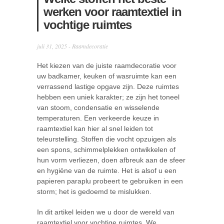
werken voor raamtextiel in
vochtige ruimtes
juli 31, 2025 -
Raamdecoratie
Het kiezen van de juiste raamdecoratie voor
uw badkamer, keuken of wasruimte kan een
verrassend lastige opgave zijn. Deze ruimtes
hebben een uniek karakter; ze zijn het toneel
van stoom, condensatie en wisselende
temperaturen. Een verkeerde keuze in
raamtextiel kan hier al snel leiden tot
teleurstelling. Stoffen die vocht opzuigen als
een spons, schimmelplekken ontwikkelen of
hun vorm verliezen, doen afbreuk aan de sfeer
en hygiëne van de ruimte. Het is alsof u een
papieren paraplu probeert te gebruiken in een
storm; het is gedoemd te mislukken.
In dit artikel leiden we u door de wereld van
raamtextiel voor vochtige ruimtes. We