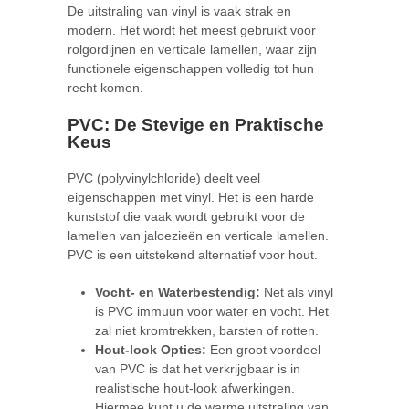
De uitstraling van vinyl is vaak strak en
modern. Het wordt het meest gebruikt voor
rolgordijnen en verticale lamellen, waar zijn
functionele eigenschappen volledig tot hun
recht komen.
PVC: De Stevige en Praktische
Keus
PVC (polyvinylchloride) deelt veel
eigenschappen met vinyl. Het is een harde
kunststof die vaak wordt gebruikt voor de
lamellen van jaloezieën en verticale lamellen.
PVC is een uitstekend alternatief voor hout.
Vocht- en Waterbestendig:
Net als vinyl
is PVC immuun voor water en vocht. Het
zal niet kromtrekken, barsten of rotten.
Hout-look Opties:
Een groot voordeel
van PVC is dat het verkrijgbaar is in
realistische hout-look afwerkingen.
Hiermee kunt u de warme uitstraling van