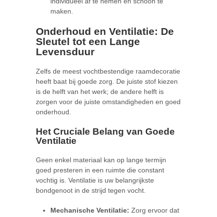
individueel af te nemen en schoon te
maken.
Onderhoud en Ventilatie: De
Sleutel tot een Lange
Levensduur
Zelfs de meest vochtbestendige raamdecoratie
heeft baat bij goede zorg. De juiste stof kiezen
is de helft van het werk; de andere helft is
zorgen voor de juiste omstandigheden en goed
onderhoud.
Het Cruciale Belang van Goede
Ventilatie
Geen enkel materiaal kan op lange termijn
goed presteren in een ruimte die constant
vochtig is. Ventilatie is uw belangrijkste
bondgenoot in de strijd tegen vocht.
Mechanische Ventilatie:
Zorg ervoor dat