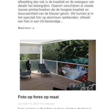
afbeelding dan ook is de kwaliteit en de weergave van
details het belangrijkst. Daarom verschijnen er steeds
nieuwe printtechnieken die de hoogste kwaliteit en
duurzaamheid van de kleuren geven. We kunnen je in
het speciaal foto op aluminium aanbevelen; oftewel
een foto in een UV-bestendige…
Read more →
Foto op forex op maat
december 6, 2014 / 0 comments