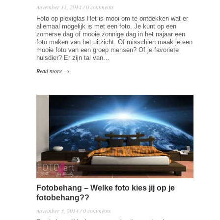
november 11, 2014 / 0 comments
Foto op plexiglas Het is mooi om te ontdekken wat er
allemaal mogelijk is met een foto. Je kunt op een
zomerse dag of mooie zonnige dag in het najaar een
foto maken van het uitzicht. Of misschien maak je een
mooie foto van een groep mensen? Of je favoriete
huisdier? Er zijn tal van…
Read more →
Fotobehang – Welke foto kies jij op je
fotobehang??
november 3, 2014 / 0 comments