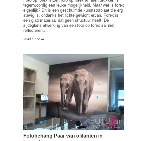
Foto op forex n Een foto op forex af laten drukken is
tegenwoordig een leuke mogelijkheid. Maar wat is forex
eigenlijk? Dit is een geschuimde kunststofplaat die erg
stevig is, ondanks het lichte gewicht ervan. Forex is
een glad materiaal dat geen structuur heeft. De
zijdeglans afwerking van een foto op forex zal niet
reflecteren….
Read more →
Fotobehang Paar van olifanten in