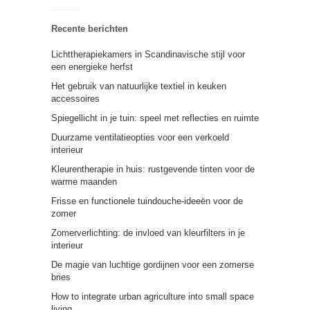
Recente berichten
Lichttherapiekamers in Scandinavische stijl voor
een energieke herfst
Het gebruik van natuurlijke textiel in keuken
accessoires
Spiegellicht in je tuin: speel met reflecties en ruimte
Duurzame ventilatieopties voor een verkoeld
interieur
Kleurentherapie in huis: rustgevende tinten voor de
warme maanden
Frisse en functionele tuindouche-ideeën voor de
zomer
Zomerverlichting: de invloed van kleurfilters in je
interieur
De magie van luchtige gordijnen voor een zomerse
bries
How to integrate urban agriculture into small space
living