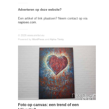
Adverteren op deze website?
Een artikel of link plaatsen? Neem contact op via
napiseo.com
.
© 2026 www.enrtivi.eu
Powered by
WordPress
and
Alpha Trinity
Foto op canvas: een trend of een