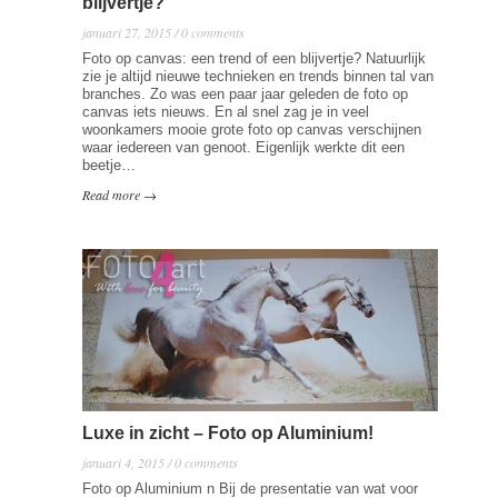
blijvertje?
januari 27, 2015 / 0 comments
Foto op canvas: een trend of een blijvertje? Natuurlijk
zie je altijd nieuwe technieken en trends binnen tal van
branches. Zo was een paar jaar geleden de foto op
canvas iets nieuws. En al snel zag je in veel
woonkamers mooie grote foto op canvas verschijnen
waar iedereen van genoot. Eigenlijk werkte dit een
beetje…
Read more →
Luxe in zicht – Foto op Aluminium!
januari 4, 2015 / 0 comments
Foto op Aluminium n Bij de presentatie van wat voor