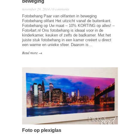
beweging
november 29, 2014 / 0 comments
Fotobehang Paar van olifanten in beweging
Fotobehang olifant Het uitzicht vanaf de buitenkant.
Fotobehang op Uw maat – 10% KORTING op alles! –
Foto4art.nl Ons fotobehang is ideaal voor in de
kinderkamer, keuken of zelfs de badkamer. Met het
juiste stuk fotobehang in een kamer creëert u direct
een warme en unieke sfeer. Daarom is…
Read more →
Foto op plexiglas