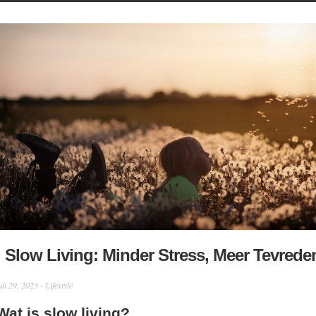
Slow Living: Minder Stress, Meer Tevrede
uli 29, 2023 -
Lifestyle
Wat is slow living?