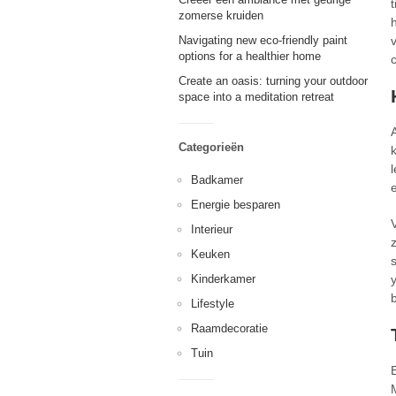
zomerse kruiden
Navigating new eco-friendly paint
options for a healthier home
Create an oasis: turning your outdoor
space into a meditation retreat
Categorieën
Badkamer
Energie besparen
Interieur
Keuken
Kinderkamer
Lifestyle
Raamdecoratie
Tuin