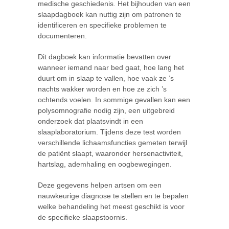
medische geschiedenis. Het bijhouden van een
slaapdagboek kan nuttig zijn om patronen te
identificeren en specifieke problemen te
documenteren.
Dit dagboek kan informatie bevatten over
wanneer iemand naar bed gaat, hoe lang het
duurt om in slaap te vallen, hoe vaak ze ’s
nachts wakker worden en hoe ze zich ’s
ochtends voelen. In sommige gevallen kan een
polysomnografie nodig zijn, een uitgebreid
onderzoek dat plaatsvindt in een
slaaplaboratorium. Tijdens deze test worden
verschillende lichaamsfuncties gemeten terwijl
de patiënt slaapt, waaronder hersenactiviteit,
hartslag, ademhaling en oogbewegingen.
Deze gegevens helpen artsen om een
nauwkeurige diagnose te stellen en te bepalen
welke behandeling het meest geschikt is voor
de specifieke slaapstoornis.