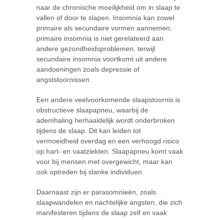
naar de chronische moeilijkheid om in slaap te
vallen of door te slapen. Insomnia kan zowel
primaire als secundaire vormen aannemen;
primaire insomnia is niet gerelateerd aan
andere gezondheidsproblemen, terwijl
secundaire insomnia voortkomt uit andere
aandoeningen zoals depressie of
angststoornissen.
Een andere veelvoorkomende slaapstoornis is
obstructieve slaapapneu, waarbij de
ademhaling herhaaldelijk wordt onderbroken
tijdens de slaap. Dit kan leiden tot
vermoeidheid overdag en een verhoogd risico
op hart- en vaatziekten. Slaapapneu komt vaak
voor bij mensen met overgewicht, maar kan
ook optreden bij slanke individuen.
Daarnaast zijn er parasomnieën, zoals
slaapwandelen en nachtelijke angsten, die zich
manifesteren tijdens de slaap zelf en vaak