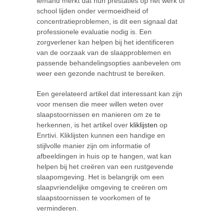
iemand merkt dat hun prestaties op het werk of
school lijden onder vermoeidheid of
concentratieproblemen, is dit een signaal dat
professionele evaluatie nodig is. Een
zorgverlener kan helpen bij het identificeren
van de oorzaak van de slaapproblemen en
passende behandelingsopties aanbevelen om
weer een gezonde nachtrust te bereiken.
Een gerelateerd artikel dat interessant kan zijn
voor mensen die meer willen weten over
slaapstoornissen en manieren om ze te
herkennen, is het artikel over
kliklijsten
op
Enrtivi. Kliklijsten kunnen een handige en
stijlvolle manier zijn om informatie of
afbeeldingen in huis op te hangen, wat kan
helpen bij het creëren van een rustgevende
slaapomgeving. Het is belangrijk om een
slaapvriendelijke omgeving te creëren om
slaapstoornissen te voorkomen of te
verminderen.