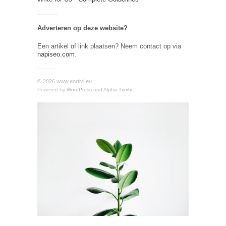
Adverteren op deze website?
Een artikel of link plaatsen? Neem contact op via
napiseo.com
.
© 2026 www.enrtivi.eu
Powered by
WordPress
and
Alpha Trinity