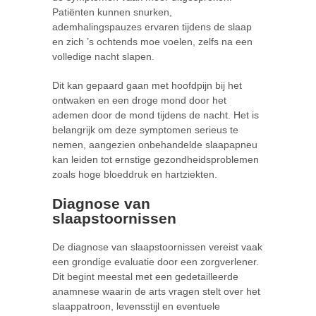
Patiënten kunnen snurken,
ademhalingspauzes ervaren tijdens de slaap
en zich ’s ochtends moe voelen, zelfs na een
volledige nacht slapen.
Dit kan gepaard gaan met hoofdpijn bij het
ontwaken en een droge mond door het
ademen door de mond tijdens de nacht. Het is
belangrijk om deze symptomen serieus te
nemen, aangezien onbehandelde slaapapneu
kan leiden tot ernstige gezondheidsproblemen
zoals hoge bloeddruk en hartziekten.
Diagnose van
slaapstoornissen
De diagnose van slaapstoornissen vereist vaak
een grondige evaluatie door een zorgverlener.
Dit begint meestal met een gedetailleerde
anamnese waarin de arts vragen stelt over het
slaappatroon, levensstijl en eventuele