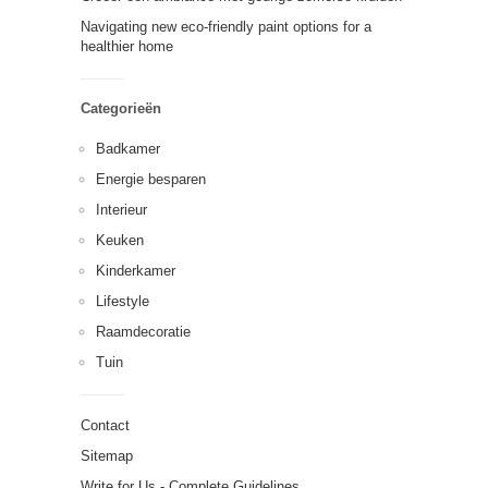
Navigating new eco-friendly paint options for a
healthier home
Categorieën
Badkamer
Energie besparen
Interieur
Keuken
Kinderkamer
Lifestyle
Raamdecoratie
Tuin
Contact
Sitemap
Write for Us - Complete Guidelines