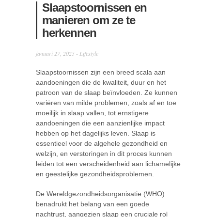
Slaapstoornissen en
manieren om ze te
herkennen
januari 27, 2025 -
Lifestyle
Slaapstoornissen zijn een breed scala aan
aandoeningen die de kwaliteit, duur en het
patroon van de slaap beïnvloeden. Ze kunnen
variëren van milde problemen, zoals af en toe
moeilijk in slaap vallen, tot ernstigere
aandoeningen die een aanzienlijke impact
hebben op het dagelijks leven. Slaap is
essentieel voor de algehele gezondheid en
welzijn, en verstoringen in dit proces kunnen
leiden tot een verscheidenheid aan lichamelijke
en geestelijke gezondheidsproblemen.
De Wereldgezondheidsorganisatie (WHO)
benadrukt het belang van een goede
nachtrust, aangezien slaap een cruciale rol