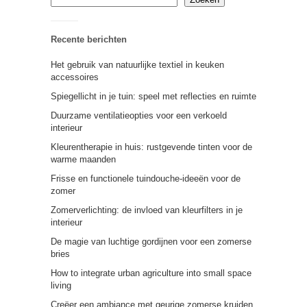
Recente berichten
Het gebruik van natuurlijke textiel in keuken
accessoires
Spiegellicht in je tuin: speel met reflecties en ruimte
Duurzame ventilatieopties voor een verkoeld
interieur
Kleurentherapie in huis: rustgevende tinten voor de
warme maanden
Frisse en functionele tuindouche-ideeën voor de
zomer
Zomerverlichting: de invloed van kleurfilters in je
interieur
De magie van luchtige gordijnen voor een zomerse
bries
How to integrate urban agriculture into small space
living
Creëer een ambiance met geurige zomerse kruiden