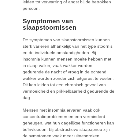
leiden tot verwarring of angst bij de betrokken
persoon.
Symptomen van
slaapstoornissen
De symptomen van slaapstoornissen kunnen
sterk variëren afhankelijk van het type stoornis
en de individuele omstandigheden. Bij
insomnia kunnen mensen moeite hebben met
in slaap vallen, vaak wakker worden
gedurende de nacht of vroeg in de ochtend
wakker worden zonder zich uitgerust te voelen.
Dit kan leiden tot een chronisch gevoel van
vermoeidheid en prikkelbaarheid gedurende de
dag.
Mensen met insomnia ervaren vaak ook
concentratieproblemen en een verminderd
geheugen, wat hun dagelijkse functioneren kan
beïnvloeden. Bij obstructieve slaapapneu zijn
de symptomen vaak meer uitgesproken.