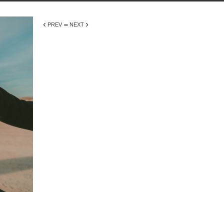
‹
›
PREV
∞ NEXT