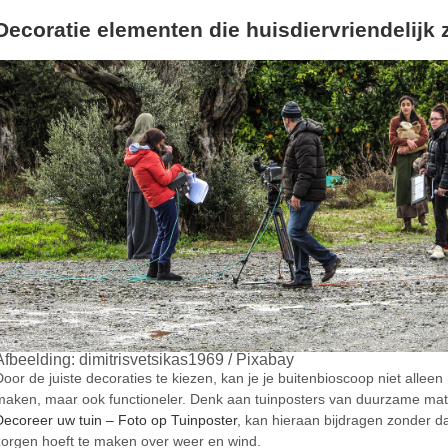
Decoratie elementen die huisdiervriendelijk z
Afbeelding: dimitrisvetsikas1969 / Pixabay
Door de juiste decoraties te kiezen, kan je je buitenbioscoop niet alleen
maken, maar ook functioneler. Denk aan tuinposters van duurzame mat
Decoreer uw tuin – Foto op Tuinposter
, kan hieraan bijdragen zonder dat
zorgen hoeft te maken over weer en wind.