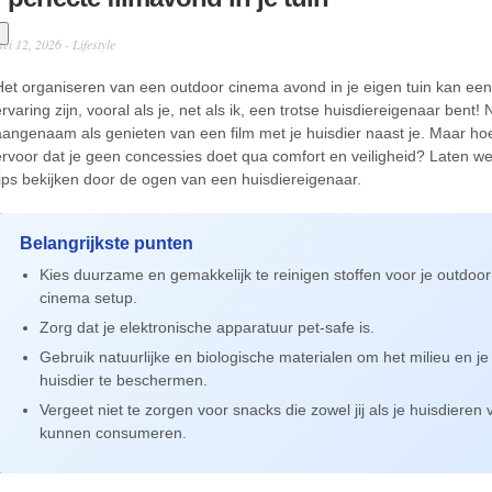
ei 12, 2026 -
Lifestyle
Het organiseren van een outdoor cinema avond in je eigen tuin kan ee
rvaring zijn, vooral als je, net als ik, een trotse huisdiereigenaar bent! N
aangenaam als genieten van een film met je huisdier naast je. Maar hoe
ervoor dat je geen concessies doet qua comfort en veiligheid? Laten w
tips bekijken door de ogen van een huisdiereigenaar.
Belangrijkste punten
Kies duurzame en gemakkelijk te reinigen stoffen voor je outdoor
cinema setup.
Zorg dat je elektronische apparatuur pet-safe is.
Gebruik natuurlijke en biologische materialen om het milieu en je
huisdier te beschermen.
Vergeet niet te zorgen voor snacks die zowel jij als je huisdieren v
kunnen consumeren.