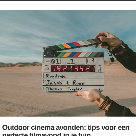
Outdoor cinema avonden: tips voor een
perfecte filmavond in je tuin