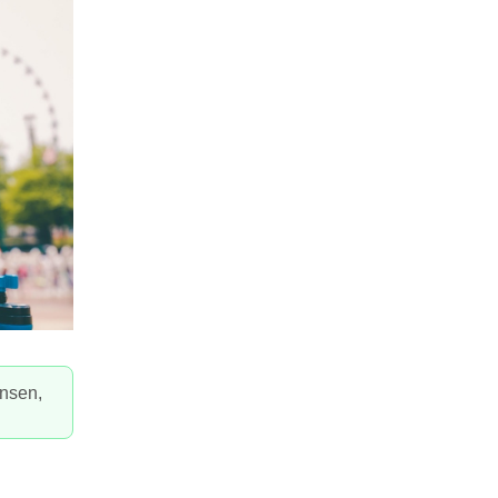
ensen,