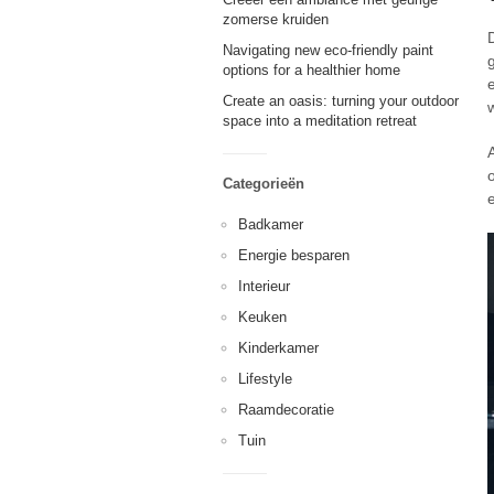
zomerse kruiden
Navigating new eco-friendly paint
options for a healthier home
Create an oasis: turning your outdoor
space into a meditation retreat
Categorieën
Badkamer
Energie besparen
Interieur
Keuken
Kinderkamer
Lifestyle
Raamdecoratie
Tuin