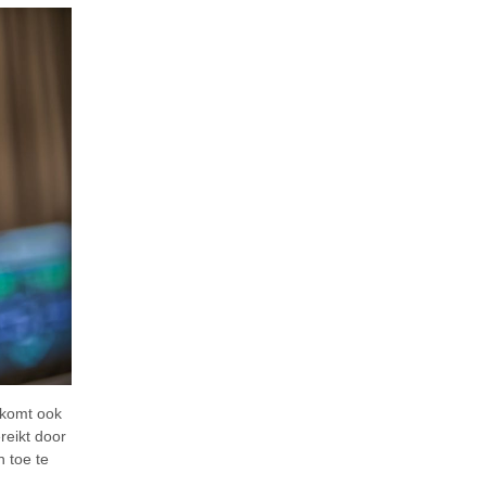
rkomt ook
reikt door
 toe te