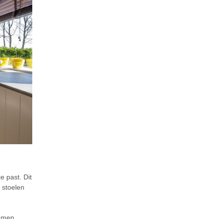
e past. Dit
 stoelen
emmen,