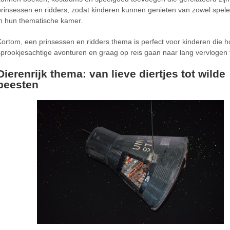
prinsessen en ridders, zodat kinderen kunnen genieten van zowel spele
in hun thematische kamer.
Kortom, een prinsessen en ridders thema is perfect voor kinderen die 
sprookjesachtige avonturen en graag op reis gaan naar lang vervlogen t
Dierenrijk thema: van lieve diertjes tot wilde
beesten