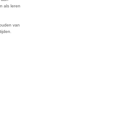
n als leren
houden van
ijden.