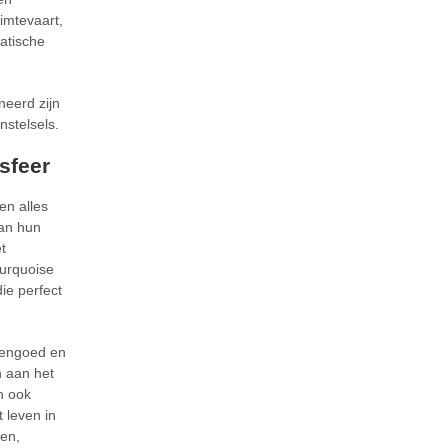
imtevaart,
atische
neerd zijn
nstelsels.
sfeer
en alles
an hun
t
turquoise
ie perfect
dengoed en
n aan het
n ook
 leven in
en,