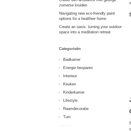
zomerse kruiden
Navigating new eco-friendly paint
options for a healthier home
Create an oasis: turning your outdoor
space into a meditation retreat
Categorieën
Badkamer
Energie besparen
Interieur
Keuken
Kinderkamer
Lifestyle
Raamdecoratie
Tuin