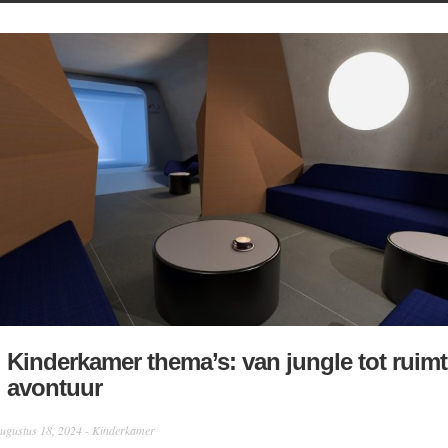
Kinderkamer thema’s: van jungle tot ruimt
avontuur
ugustus 18, 2024 -
Kinderkamer