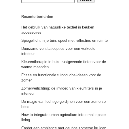
Recente berichten
Het gebruik van natuurlijke textiel in keuken
accessoires
Spiegellicht in je tuin: speel met reflecties en ruimte
Duurzame ventilatieopties voor een verkoeld
interieur
Kleurentherapie in huis: rustgevende tinten voor de
warme maanden
Frisse en functionele tuindouche-ideeën voor de
zomer
Zomerverlichting: de invloed van kleurfilters in je
interieur
De magie van luchtige gordijnen voor een zomerse
bries
How to integrate urban agriculture into small space
living
Creëer een ambiance met geurige zomerse kruiden