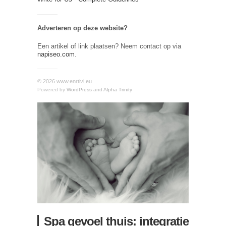
Adverteren op deze website?
Een artikel of link plaatsen? Neem contact op via
napiseo.com
.
© 2026 www.enrtivi.eu
Powered by
WordPress
and
Alpha Trinity
Spa gevoel thuis: integratie