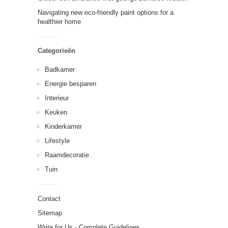
Navigating new eco-friendly paint options for a
healthier home
Categorieën
Badkamer
Energie besparen
Interieur
Keuken
Kinderkamer
Lifestyle
Raamdecoratie
Tuin
Contact
Sitemap
Write for Us - Complete Guidelines