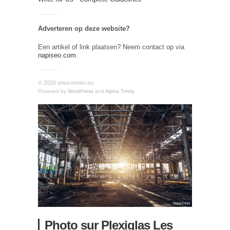
Adverteren op deze website?
Een artikel of link plaatsen? Neem contact op via
napiseo.com
.
© 2026 www.enrtivi.eu
Powered by
WordPress
and
Alpha Trinity
Photo sur Plexiglas Les