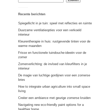
Recente berichten
Spiegellicht in je tuin: speel met reflecties en ruimte
Duurzame ventilatieopties voor een verkoeld
interieur
Kleurentherapie in huis: rustgevende tinten voor de
warme maanden
Frisse en functionele tuindouche-ideeën voor de
zomer
Zomerverlichting: de invloed van kleurfilters in je
interieur
De magie van luchtige gordijnen voor een zomerse
bries
How to integrate urban agriculture into small space
living
Creëer een ambiance met geurige zomerse kruiden
Navigating new eco-friendly paint options for a
healthier home