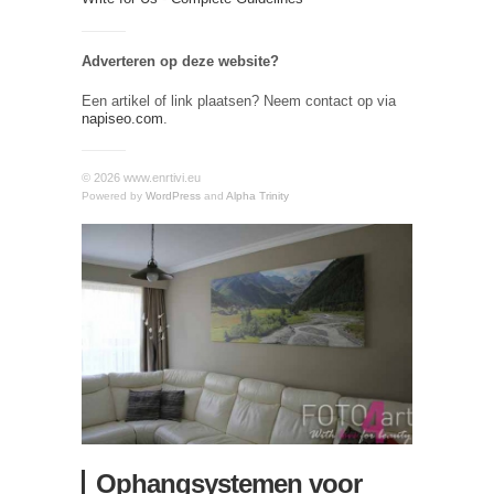
Adverteren op deze website?
Een artikel of link plaatsen? Neem contact op via
napiseo.com
.
© 2026 www.enrtivi.eu
Powered by
WordPress
and
Alpha Trinity
Ophangsystemen voor