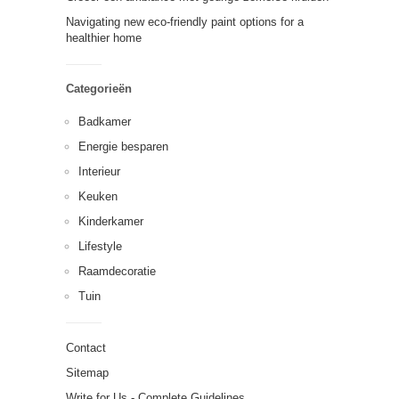
Navigating new eco-friendly paint options for a
healthier home
Categorieën
Badkamer
Energie besparen
Interieur
Keuken
Kinderkamer
Lifestyle
Raamdecoratie
Tuin
Contact
Sitemap
Write for Us - Complete Guidelines