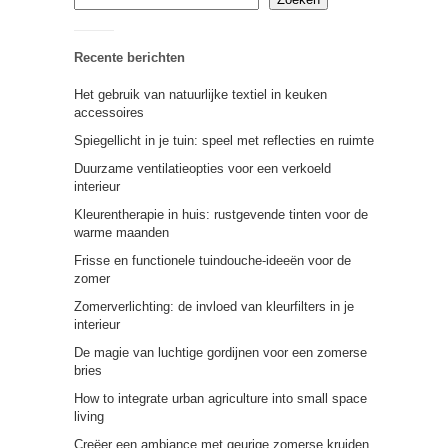
Recente berichten
Het gebruik van natuurlijke textiel in keuken
accessoires
Spiegellicht in je tuin: speel met reflecties en ruimte
Duurzame ventilatieopties voor een verkoeld
interieur
Kleurentherapie in huis: rustgevende tinten voor de
warme maanden
Frisse en functionele tuindouche-ideeën voor de
zomer
Zomerverlichting: de invloed van kleurfilters in je
interieur
De magie van luchtige gordijnen voor een zomerse
bries
How to integrate urban agriculture into small space
living
Creëer een ambiance met geurige zomerse kruiden