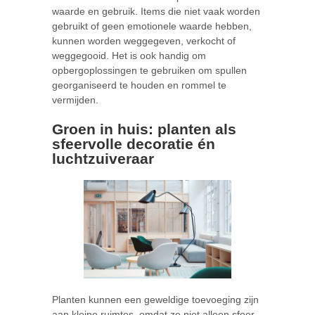
waarde en gebruik. Items die niet vaak worden
gebruikt of geen emotionele waarde hebben,
kunnen worden weggegeven, verkocht of
weggegooid. Het is ook handig om
opbergoplossingen te gebruiken om spullen
georganiseerd te houden en rommel te
vermijden.
Groen in huis: planten als
sfeervolle decoratie én
luchtzuiveraar
Planten kunnen een geweldige toevoeging zijn
aan kleine ruimtes, omdat ze niet alleen sfeer