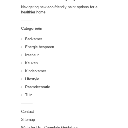
Navigating new eco-friendly paint options for a
healthier home
Categorieën
Badkamer
Energie besparen
Interieur
Keuken
Kinderkamer
Lifestyle
Raamdecoratie
Tuin
Contact
Sitemap
Write for Us - Complete Guidelines