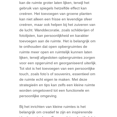
kan de ruimte groter laten lijken, terwijl het
gebruik van spiegels hetzelfde effect kan
creëren. Het toevoegen van groene planten
kan niet alleen een frisse en levendige sfeer
creëren, maar ook helpen bij het zuiveren van
de lucht. Wanddecoratie, zoals schilderijen of
fotolijsten, kan persoonlijkheid en karakter
toevoegen aan de ruimte. Het is belangrijk om
te onthouden dat open opbergruimtes de
ruimte meer open en ruimtelijk kunnen laten
lijken, terwijl afgesloten opbergruimtes zorgen
voor een opgeruimd en georganiseerd uiterlijk.
Tot slot is het toevoegen van een persoonlijke
touch, zoals foto’s of souvenirs, essentieel om
de ruimte echt eigen te maken. Met deze
strategieën en tips kan zelfs een kleine ruimte
worden omgetoverd tot een functionele en
persoonlijke omgeving.
Bij het inrichten van kleine ruimtes is het
belangrijk om creatief te zijn en inspirerende