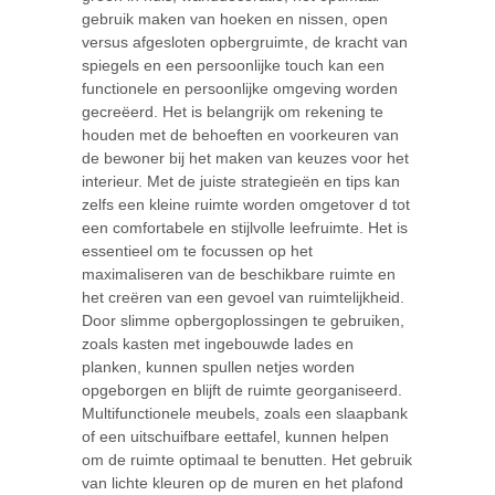
gebruik maken van hoeken en nissen, open
versus afgesloten opbergruimte, de kracht van
spiegels en een persoonlijke touch kan een
functionele en persoonlijke omgeving worden
gecreëerd. Het is belangrijk om rekening te
houden met de behoeften en voorkeuren van
de bewoner bij het maken van keuzes voor het
interieur. Met de juiste strategieën en tips kan
zelfs een kleine ruimte worden omgetover d tot
een comfortabele en stijlvolle leefruimte. Het is
essentieel om te focussen op het
maximaliseren van de beschikbare ruimte en
het creëren van een gevoel van ruimtelijkheid.
Door slimme opbergoplossingen te gebruiken,
zoals kasten met ingebouwde lades en
planken, kunnen spullen netjes worden
opgeborgen en blijft de ruimte georganiseerd.
Multifunctionele meubels, zoals een slaapbank
of een uitschuifbare eettafel, kunnen helpen
om de ruimte optimaal te benutten. Het gebruik
van lichte kleuren op de muren en het plafond