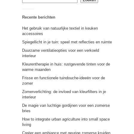
Recente berichten
Het gebruik van natuurlijke textiel in keuken
accessoires
Spiegellicht in je tuin: speel met reflecties en ruimte
Duurzame ventilatieopties voor een verkoeld
interieur
Kleurentherapie in huis: rustgevende tinten voor de
warme maanden
Frisse en functionele tuindouche-ideeën voor de
zomer
Zomerverlichting: de invloed van kleurfilters in je
interieur
De magie van luchtige gordijnen voor een zomerse
bries
How to integrate urban agriculture into small space
living
Creëer een ambiance met geurige zomerse kruiden