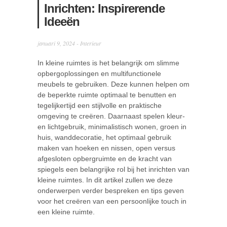
Inrichten: Inspirerende
Ideeën
januari 9, 2024 -
Interieur
In kleine ruimtes is het belangrijk om slimme
opbergoplossingen en multifunctionele
meubels te gebruiken. Deze kunnen helpen om
de beperkte ruimte optimaal te benutten en
tegelijkertijd een stijlvolle en praktische
omgeving te creëren. Daarnaast spelen kleur-
en lichtgebruik, minimalistisch wonen, groen in
huis, wanddecoratie, het optimaal gebruik
maken van hoeken en nissen, open versus
afgesloten opbergruimte en de kracht van
spiegels een belangrijke rol bij het inrichten van
kleine ruimtes. In dit artikel zullen we deze
onderwerpen verder bespreken en tips geven
voor het creëren van een persoonlijke touch in
een kleine ruimte.