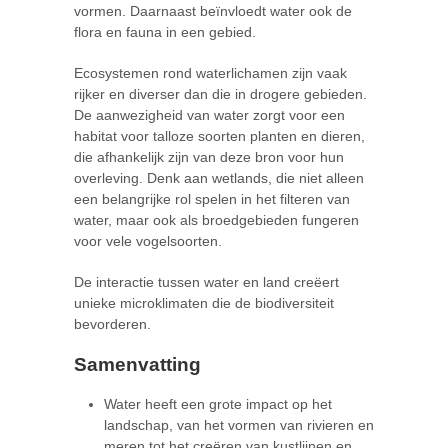
vormen. Daarnaast beïnvloedt water ook de
flora en fauna in een gebied.
Ecosystemen rond waterlichamen zijn vaak
rijker en diverser dan die in drogere gebieden.
De aanwezigheid van water zorgt voor een
habitat voor talloze soorten planten en dieren,
die afhankelijk zijn van deze bron voor hun
overleving. Denk aan wetlands, die niet alleen
een belangrijke rol spelen in het filteren van
water, maar ook als broedgebieden fungeren
voor vele vogelsoorten.
De interactie tussen water en land creëert
unieke microklimaten die de biodiversiteit
bevorderen.
Samenvatting
Water heeft een grote impact op het
landschap, van het vormen van rivieren en
meren tot het creëren van kustlijnen en