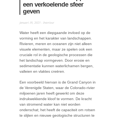
een verkoelende sfeer
geven
januari 16, 2025 -
Interieur
Water heeft een diepgaande invloed op de
vorming en het karakter van landschappen.
Rivieren, meren en oceanen zijn niet alleen
visuele elementen, maar ze spelen ook een
cruciale rol in de geologische processen die
het landschap vormgeven. Door erosie en
sedimentatie kunnen waterlichamen bergen,
valleien en vlaktes creëren.
Een voorbeeld hiervan is de Grand Canyon in
de Verenigde Staten, waar de Colorado-rivier
miljoenen jaren heeft gewerkt om deze
indrukwekkende kloof te vormen. De kracht
van stromend water kan niet worden
onderschat; het heeft de capaciteit om rotsen
te slijten en nieuwe geologische structuren te