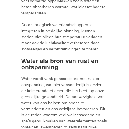
veel verharde oppervlakken zoals asfalt en
beton absorberen warmte, wat leidt tot hogere
temperaturen.
Door strategisch waterlandschappen te
integreren in stedelijke planning, kunnen
steden niet alleen hun temperatuur verlagen,
maar ook de luchtkwaliteit verbeteren door
stofdeeltjes en verontreinigingen te filteren.
Water als bron van rust en
ontspanning
Water wordt vaak geassocieerd met rust en
ontspanning, wat niet verwonderlijk is gezien
de kalmerende effecten die het heeft op onze
geestelijke gezondheid. De aanwezigheid van
water kan ons helpen om stress te
verminderen en ons welzijn te bevorderen. Dit
is de reden waarom veel wellnesscentra en
spa’s gebruikmaken van waterelementen zoals
fonteinen, zwembaden of zelfs natuurlijke