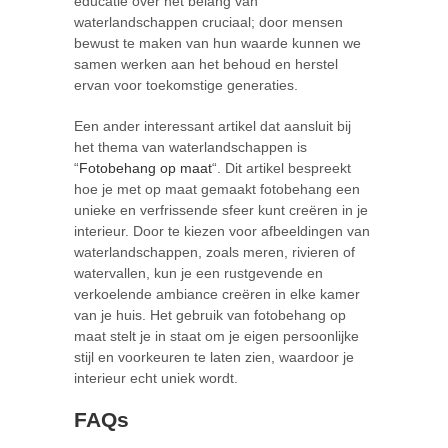
educatie over het belang van
waterlandschappen cruciaal; door mensen
bewust te maken van hun waarde kunnen we
samen werken aan het behoud en herstel
ervan voor toekomstige generaties.
Een ander interessant artikel dat aansluit bij
het thema van waterlandschappen is
“
Fotobehang op maat
“. Dit artikel bespreekt
hoe je met op maat gemaakt fotobehang een
unieke en verfrissende sfeer kunt creëren in je
interieur. Door te kiezen voor afbeeldingen van
waterlandschappen, zoals meren, rivieren of
watervallen, kun je een rustgevende en
verkoelende ambiance creëren in elke kamer
van je huis. Het gebruik van fotobehang op
maat stelt je in staat om je eigen persoonlijke
stijl en voorkeuren te laten zien, waardoor je
interieur echt uniek wordt.
FAQs