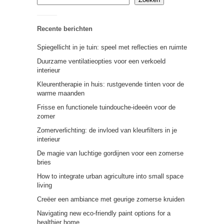
Recente berichten
Spiegellicht in je tuin: speel met reflecties en ruimte
Duurzame ventilatieopties voor een verkoeld
interieur
Kleurentherapie in huis: rustgevende tinten voor de
warme maanden
Frisse en functionele tuindouche-ideeën voor de
zomer
Zomerverlichting: de invloed van kleurfilters in je
interieur
De magie van luchtige gordijnen voor een zomerse
bries
How to integrate urban agriculture into small space
living
Creëer een ambiance met geurige zomerse kruiden
Navigating new eco-friendly paint options for a
healthier home