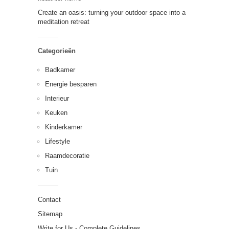
Create an oasis: turning your outdoor space into a
meditation retreat
Categorieën
Badkamer
Energie besparen
Interieur
Keuken
Kinderkamer
Lifestyle
Raamdecoratie
Tuin
Contact
Sitemap
Write for Us - Complete Guidelines