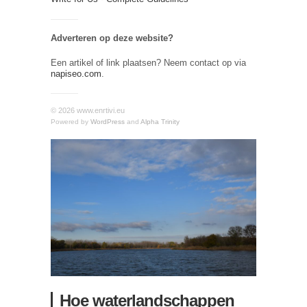
Adverteren op deze website?
Een artikel of link plaatsen? Neem contact op via
napiseo.com
.
© 2026 www.enrtivi.eu
Powered by
WordPress
and
Alpha Trinity
Hoe waterlandschappen