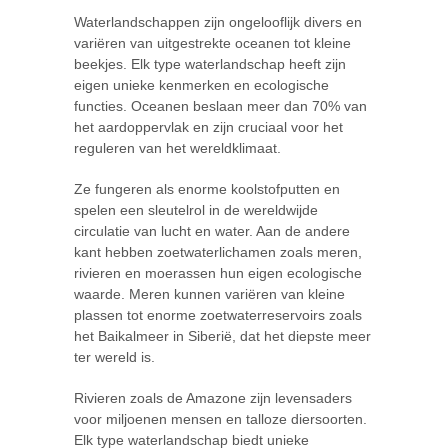
Waterlandschappen zijn ongelooflijk divers en
variëren van uitgestrekte oceanen tot kleine
beekjes. Elk type waterlandschap heeft zijn
eigen unieke kenmerken en ecologische
functies. Oceanen beslaan meer dan 70% van
het aardoppervlak en zijn cruciaal voor het
reguleren van het wereldklimaat.
Ze fungeren als enorme koolstofputten en
spelen een sleutelrol in de wereldwijde
circulatie van lucht en water. Aan de andere
kant hebben zoetwaterlichamen zoals meren,
rivieren en moerassen hun eigen ecologische
waarde. Meren kunnen variëren van kleine
plassen tot enorme zoetwaterreservoirs zoals
het Baikalmeer in Siberië, dat het diepste meer
ter wereld is.
Rivieren zoals de Amazone zijn levensaders
voor miljoenen mensen en talloze diersoorten.
Elk type waterlandschap biedt unieke