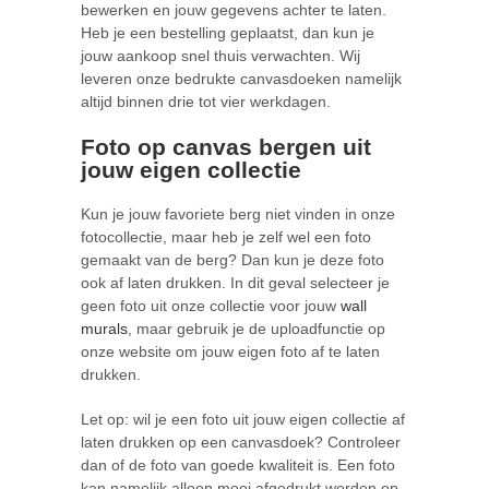
bewerken en jouw gegevens achter te laten.
Heb je een bestelling geplaatst, dan kun je
jouw aankoop snel thuis verwachten. Wij
leveren onze bedrukte canvasdoeken namelijk
altijd binnen drie tot vier werkdagen.
Foto op canvas bergen uit
jouw eigen collectie
Kun je jouw favoriete berg niet vinden in onze
fotocollectie, maar heb je zelf wel een foto
gemaakt van de berg? Dan kun je deze foto
ook af laten drukken. In dit geval selecteer je
geen foto uit onze collectie voor jouw
wall
murals
, maar gebruik je de uploadfunctie op
onze website om jouw eigen foto af te laten
drukken.
Let op: wil je een foto uit jouw eigen collectie af
laten drukken op een canvasdoek? Controleer
dan of de foto van goede kwaliteit is. Een foto
kan namelijk alleen mooi afgedrukt worden op