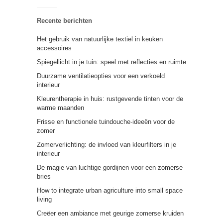
Recente berichten
Het gebruik van natuurlijke textiel in keuken
accessoires
Spiegellicht in je tuin: speel met reflecties en ruimte
Duurzame ventilatieopties voor een verkoeld
interieur
Kleurentherapie in huis: rustgevende tinten voor de
warme maanden
Frisse en functionele tuindouche-ideeën voor de
zomer
Zomerverlichting: de invloed van kleurfilters in je
interieur
De magie van luchtige gordijnen voor een zomerse
bries
How to integrate urban agriculture into small space
living
Creëer een ambiance met geurige zomerse kruiden