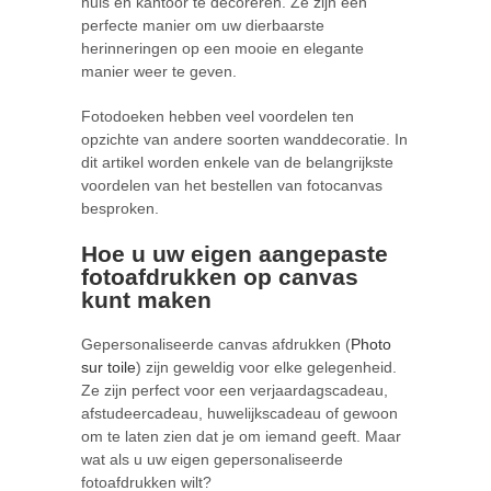
huis en kantoor te decoreren. Ze zijn een
perfecte manier om uw dierbaarste
herinneringen op een mooie en elegante
manier weer te geven.
Fotodoeken hebben veel voordelen ten
opzichte van andere soorten wanddecoratie. In
dit artikel worden enkele van de belangrijkste
voordelen van het bestellen van fotocanvas
besproken.
Hoe u uw eigen aangepaste
fotoafdrukken op canvas
kunt maken
Gepersonaliseerde canvas afdrukken (
Photo
sur toile
) zijn geweldig voor elke gelegenheid.
Ze zijn perfect voor een verjaardagscadeau,
afstudeercadeau, huwelijkscadeau of gewoon
om te laten zien dat je om iemand geeft. Maar
wat als u uw eigen gepersonaliseerde
fotoafdrukken wilt?