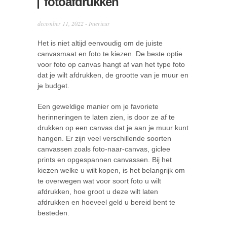
fotoafdrukken
december 11, 2022 -
Interieur
Het is niet altijd eenvoudig om de juiste
canvasmaat en foto te kiezen. De beste optie
voor foto op canvas hangt af van het type foto
dat je wilt afdrukken, de grootte van je muur en
je budget.
Een geweldige manier om je favoriete
herinneringen te laten zien, is door ze af te
drukken op een canvas dat je aan je muur kunt
hangen. Er zijn veel verschillende soorten
canvassen zoals foto-naar-canvas, giclee
prints en opgespannen canvassen. Bij het
kiezen welke u wilt kopen, is het belangrijk om
te overwegen wat voor soort foto u wilt
afdrukken, hoe groot u deze wilt laten
afdrukken en hoeveel geld u bereid bent te
besteden.