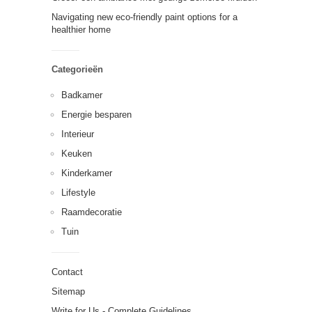
Navigating new eco-friendly paint options for a
healthier home
Categorieën
Badkamer
Energie besparen
Interieur
Keuken
Kinderkamer
Lifestyle
Raamdecoratie
Tuin
Contact
Sitemap
Write for Us - Complete Guidelines