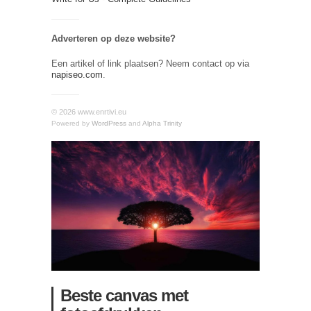
Adverteren op deze website?
Een artikel of link plaatsen? Neem contact op via
napiseo.com
.
© 2026 www.enrtivi.eu
Powered by
WordPress
and
Alpha Trinity
Beste canvas met