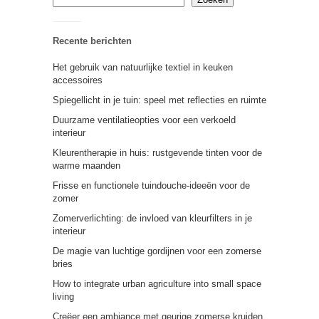
Recente berichten
Het gebruik van natuurlijke textiel in keuken
accessoires
Spiegellicht in je tuin: speel met reflecties en ruimte
Duurzame ventilatieopties voor een verkoeld
interieur
Kleurentherapie in huis: rustgevende tinten voor de
warme maanden
Frisse en functionele tuindouche-ideeën voor de
zomer
Zomerverlichting: de invloed van kleurfilters in je
interieur
De magie van luchtige gordijnen voor een zomerse
bries
How to integrate urban agriculture into small space
living
Creëer een ambiance met geurige zomerse kruiden