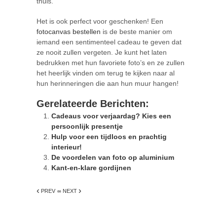
thuis.
Het is ook perfect voor geschenken! Een
fotocanvas bestellen
is de beste manier om
iemand een sentimenteel cadeau te geven dat
ze nooit zullen vergeten. Je kunt het laten
bedrukken met hun favoriete foto’s en ze zullen
het heerlijk vinden om terug te kijken naar al
hun herinneringen die aan hun muur hangen!
Gerelateerde Berichten:
Cadeaus voor verjaardag? Kies een
persoonlijk presentje
Hulp voor een tijdloos en prachtig
interieur!
De voordelen van foto op aluminium
Kant-en-klare gordijnen
‹
›
PREV
∞ NEXT