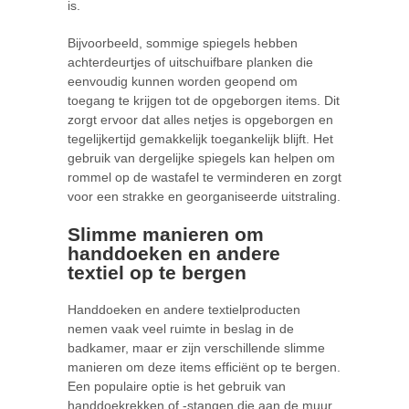
is.
Bijvoorbeeld, sommige spiegels hebben
achterdeurtjes of uitschuifbare planken die
eenvoudig kunnen worden geopend om
toegang te krijgen tot de opgeborgen items. Dit
zorgt ervoor dat alles netjes is opgeborgen en
tegelijkertijd gemakkelijk toegankelijk blijft. Het
gebruik van dergelijke spiegels kan helpen om
rommel op de wastafel te verminderen en zorgt
voor een strakke en georganiseerde uitstraling.
Slimme manieren om
handdoeken en andere
textiel op te bergen
Handdoeken en andere textielproducten
nemen vaak veel ruimte in beslag in de
badkamer, maar er zijn verschillende slimme
manieren om deze items efficiënt op te bergen.
Een populaire optie is het gebruik van
handdoekrekken of -stangen die aan de muur