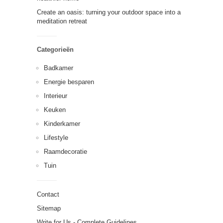
Create an oasis: turning your outdoor space into a
meditation retreat
Categorieën
Badkamer
Energie besparen
Interieur
Keuken
Kinderkamer
Lifestyle
Raamdecoratie
Tuin
Contact
Sitemap
Write for Us - Complete Guidelines