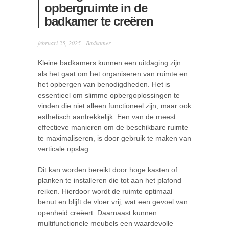
opbergruimte in de
badkamer te creëren
februari 25, 2025 -
Badkamer
Kleine badkamers kunnen een uitdaging zijn
als het gaat om het organiseren van ruimte en
het opbergen van benodigdheden. Het is
essentieel om slimme opbergoplossingen te
vinden die niet alleen functioneel zijn, maar ook
esthetisch aantrekkelijk. Een van de meest
effectieve manieren om de beschikbare ruimte
te maximaliseren, is door gebruik te maken van
verticale opslag.
Dit kan worden bereikt door hoge kasten of
planken te installeren die tot aan het plafond
reiken. Hierdoor wordt de ruimte optimaal
benut en blijft de vloer vrij, wat een gevoel van
openheid creëert. Daarnaast kunnen
multifunctionele meubels een waardevolle