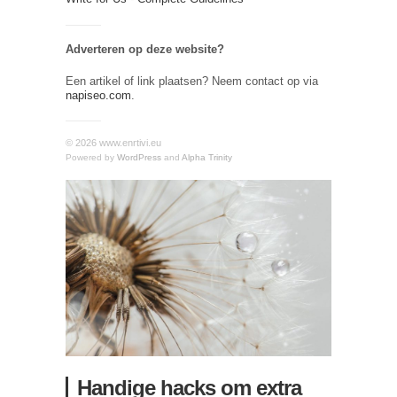
Adverteren op deze website?
Een artikel of link plaatsen? Neem contact op via
napiseo.com
.
© 2026 www.enrtivi.eu
Powered by
WordPress
and
Alpha Trinity
Handige hacks om extra