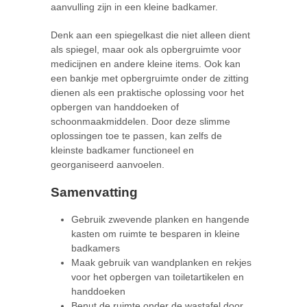
aanvulling zijn in een kleine badkamer.
Denk aan een spiegelkast die niet alleen dient
als spiegel, maar ook als opbergruimte voor
medicijnen en andere kleine items. Ook kan
een bankje met opbergruimte onder de zitting
dienen als een praktische oplossing voor het
opbergen van handdoeken of
schoonmaakmiddelen. Door deze slimme
oplossingen toe te passen, kan zelfs de
kleinste badkamer functioneel en
georganiseerd aanvoelen.
Samenvatting
Gebruik zwevende planken en hangende
kasten om ruimte te besparen in kleine
badkamers
Maak gebruik van wandplanken en rekjes
voor het opbergen van toiletartikelen en
handdoeken
Benut de ruimte onder de wastafel door