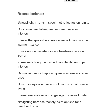
Recente berichten
Spiegellicht in je tuin: speel met reflecties en ruimte
Duurzame ventilatieopties voor een verkoeld
interieur
Kleurentherapie in huis: rustgevende tinten voor de
warme maanden
Frisse en functionele tuindouche-ideeën voor de
zomer
Zomerverlichting: de invloed van kleurfilters in je
interieur
De magie van luchtige gordijnen voor een zomerse
bries
How to integrate urban agriculture into small space
living
Creëer een ambiance met geurige zomerse kruiden
Navigating new eco-friendly paint options for a
healthier home