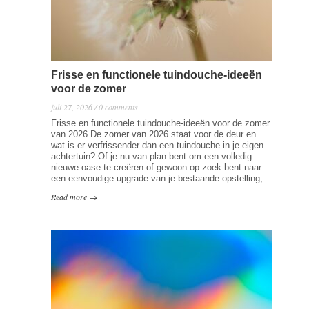
Frisse en functionele tuindouche-ideeën
voor de zomer
juli 27, 2026 / 0 comments
Frisse en functionele tuindouche-ideeën voor de zomer
van 2026 De zomer van 2026 staat voor de deur en
wat is er verfrissender dan een tuindouche in je eigen
achtertuin? Of je nu van plan bent om een volledig
nieuwe oase te creëren of gewoon op zoek bent naar
een eenvoudige upgrade van je bestaande opstelling,…
Read more →