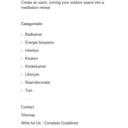
Create an oasis: turning your outdoor space into a
meditation retreat
Categorieën
Badkamer
Energie besparen
Interieur
Keuken
Kinderkamer
Lifestyle
Raamdecoratie
Tuin
Contact
Sitemap
Write for Us - Complete Guidelines