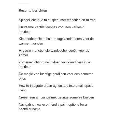
Recente berichten
Spiegellicht in je tuin: speel met reflecties en ruimte
Duurzame ventilatieopties voor een verkoeld
interieur
Kleurentherapie in huis: rustgevende tinten voor de
warme maanden
Frisse en functionele tuindouche-ideeën voor de
zomer
Zomerverlichting: de invloed van kleurfilters in je
interieur
De magie van luchtige gordijnen voor een zomerse
bries
How to integrate urban agriculture into small space
living
Creëer een ambiance met geurige zomerse kruiden
Navigating new eco-friendly paint options for a
healthier home